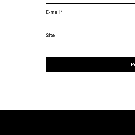
E-mail
*
Site