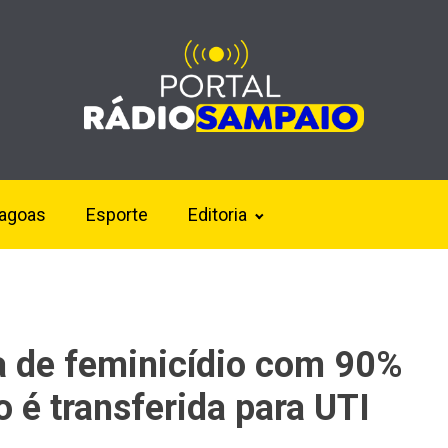
lagoas
Esporte
Editoria
va de feminicídio com 90%
 é transferida para UTI