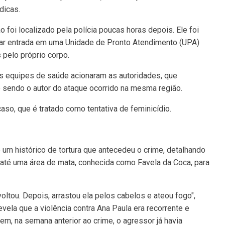
dicas.
 foi localizado pela polícia poucas horas depois. Ele foi
 dar entrada em uma Unidade de Pronto Atendimento (UPA)
pelo próprio corpo.
s equipes de saúde acionaram as autoridades, que
sendo o autor do ataque ocorrido na mesma região.
caso, que é tratado como tentativa de feminicídio.
e um histórico de tortura que antecedeu o crime, detalhando
até uma área de mata, conhecida como Favela da Coca, para
voltou. Depois, arrastou ela pelos cabelos e ateou fogo",
revela que a violência contra Ana Paula era recorrente e
vem, na semana anterior ao crime, o agressor já havia