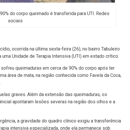
m 90% do corpo queimado é transferida para UTI. Redes
sociais
ídio, ocorrida na última sexta-feira (26), no bairro Tabuleiro
a uma Unidade de Terapia Intensiva (UTI) em estado crítico.
s, sofreu queimaduras em cerca de 90% do corpo após ter
uma área de mata, na região conhecida como Favela da Coca,
.
uelas graves. Além da extensão das queimaduras, os
inicial apontaram lesões severas na região dos olhos e a
ncia, a gravidade do quadro clínico exigiu a transferência
rapia intensiva especializada, onde ela permanece sob