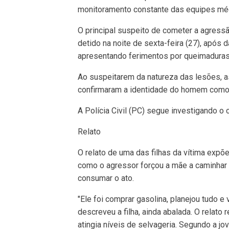
monitoramento constante das equipes mé
O principal suspeito de cometer a agressão
detido na noite de sexta-feira (27), após
apresentando ferimentos por queimaduras 
Ao suspeitarem da natureza das lesões, a
confirmaram a identidade do homem como 
A Polícia Civil (PC) segue investigando o 
Relato
O relato de uma das filhas da vítima expõ
como o agressor forçou a mãe a caminhar 
consumar o ato.
"Ele foi comprar gasolina, planejou tudo e 
descreveu a filha, ainda abalada. O relato 
atingia níveis de selvageria. Segundo a jo