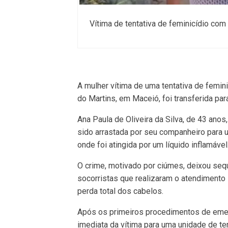
Vítima de tentativa de feminicídio co
A mulher vítima de uma tentativa de feminic
do Martins, em Maceió, foi transferida par
Ana Paula de Oliveira da Silva, de 43 ano
sido arrastada por seu companheiro para 
onde foi atingida por um líquido inflamável
O crime, motivado por ciúmes, deixou seq
socorristas que realizaram o atendimento 
perda total dos cabelos.
Após os primeiros procedimentos de emergê
imediata da vítima para uma unidade de te