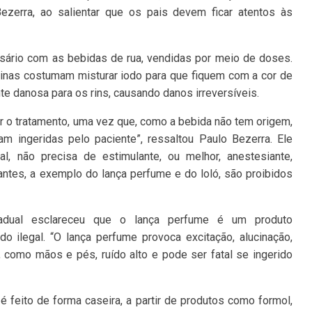
ezerra, ao salientar que os pais devem ficar atentos às
ssário com as bebidas de rua, vendidas por meio de doses.
tinas costumam misturar iodo para que fiquem com a cor de
te danosa para os rins, causando danos irreversíveis.
ar o tratamento, uma vez que, como a bebida não tem origem,
am ingeridas pelo paciente”, ressaltou Paulo Bezerra. Ele
al, não precisa de estimulante, ou melhor, anestesiante,
ntes, a exemplo do lança perfume e do loló, são proibidos
stadual esclareceu que o lança perfume é um produto
do ilegal. “O lança perfume provoca excitação, alucinação,
como mãos e pés, ruído alto e pode ser fatal se ingerido
 é feito de forma caseira, a partir de produtos como formol,