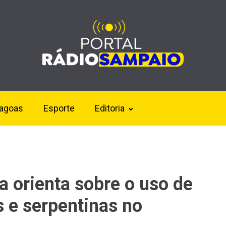
lagoas
Esporte
Editoria
ia orienta sobre o uso de
 e serpentinas no