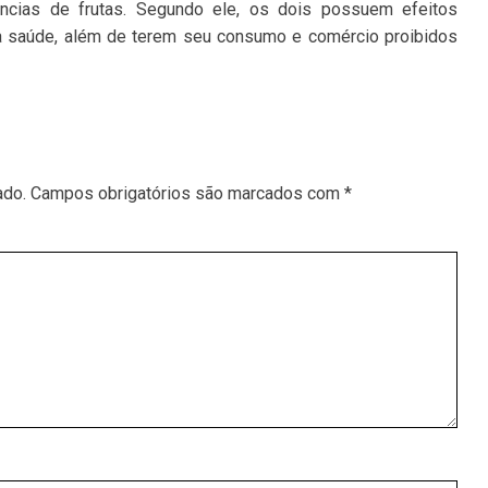
ncias de frutas. Segundo ele, os dois possuem efeitos
 à saúde, além de terem seu consumo e comércio proibidos
ado.
Campos obrigatórios são marcados com
*