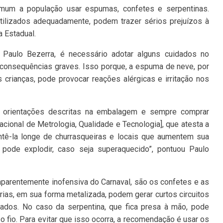
omum a população usar espumas, confetes e serpentinas.
tilizados adequadamente, podem trazer sérios prejuízos à
a Estadual.
 Paulo Bezerra, é necessário adotar alguns cuidados no
consequências graves. Isso porque, a espuma de neve, por
 crianças, pode provocar reações alérgicas e irritação nos
s orientações descritas na embalagem e sempre comprar
acional de Metrologia, Qualidade e Tecnologia], que atesta a
tê-la longe de churrasqueiras e locais que aumentem sua
pode explodir, caso seja superaquecido”, pontuou Paulo
 aparentemente inofensiva do Carnaval, são os confetes e as
ias, em sua forma metalizada, podem gerar curtos circuitos
ados. No caso da serpentina, que fica presa à mão, pode
 fio. Para evitar que isso ocorra, a recomendação é usar os