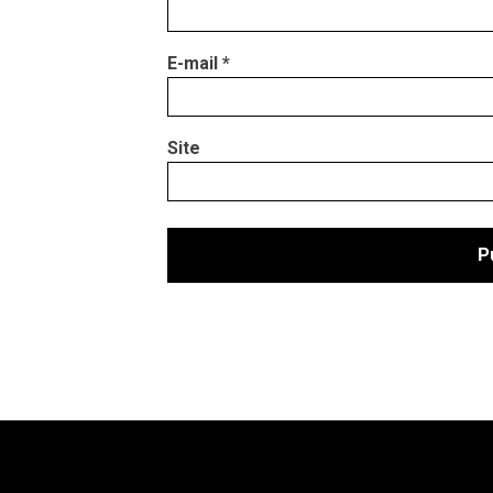
E-mail
*
Site