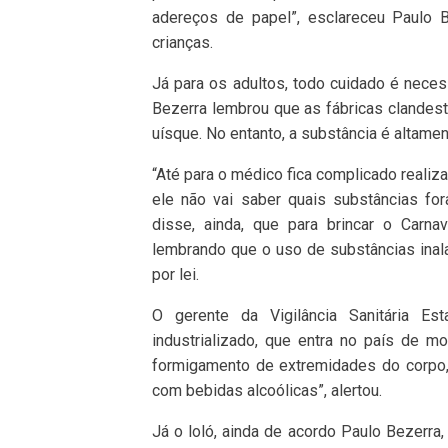
adereços de papel”, esclareceu Paulo B
crianças.
Já para os adultos, todo cuidado é nece
Bezerra lembrou que as fábricas clandes
uísque. No entanto, a substância é altamen
“Até para o médico fica complicado realiz
ele não vai saber quais substâncias for
disse, ainda, que para brincar o Carnav
lembrando que o uso de substâncias inala
por lei.
O gerente da Vigilância Sanitária E
industrializado, que entra no país de mo
formigamento de extremidades do corpo, 
com bebidas alcoólicas”, alertou.
Já o loló, ainda de acordo Paulo Bezerra,