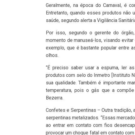
Geralmente, na época do Carnaval, é c
Entretanto, quando esses produtos não u
saúde, segundo alerta a Vigilância Sanitári
Por isso, segundo o gerente do órgão,
momento de manuseá-los, visando evitar 
exemplo, que é bastante popular entre as
olhos.
“É preciso saber usar a espuma, ler a
produtos com selo do Inmetro [Instituto N
sua qualidade. Também é importante man
temperatura, pois o gás que a compõe 
Bezerra.
Confetes e Serpentinas – Outra tradição,
serpentinas metalizados. “Essas mercador
ao entrar em contato com fios desencap
provocar um choque fatal em contato com o