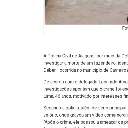
Fot
A Polícia Civil de Alagoas, por meio da De
investigar a morte de um fazendeiro, ide
Déber - ocorrida no município de Carneiro
De acordo com o delegado Leonardo Amori
investigações apontam que o crime foi en
Lima, 46 anos, motivado por interesses fi
Segundo a polícia, além de ser o principa
velório, onde gravou um vídeo comemorand
“Após o crime, ele passou a ameaçar os p