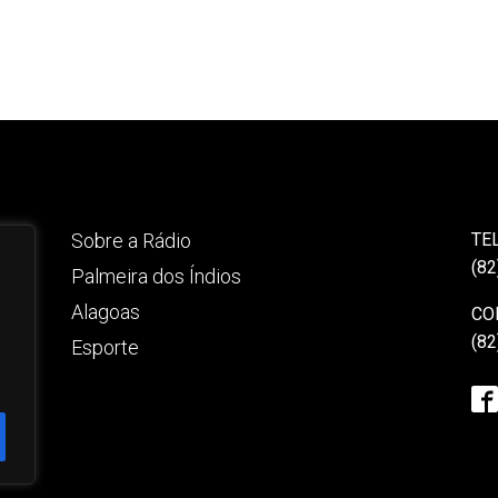
Sobre a Rádio
TE
(82
Palmeira dos Índios
Alagoas
CO
(82
Esporte