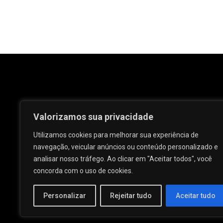
Valorizamos sua privacidade
Utilizamos cookies para melhorar sua experiência de
navegação, veicular anúncios ou conteúdo personalizado e
analisar nosso tráfego. Ao clicar em "Aceitar todos", você
Rua José e Maria Passos, nº 25 - Centro -
concorda com o uso de cookies.
Palmeira dos Índios - AL.
Personalizar
Rejeitar tudo
Aceitar tudo