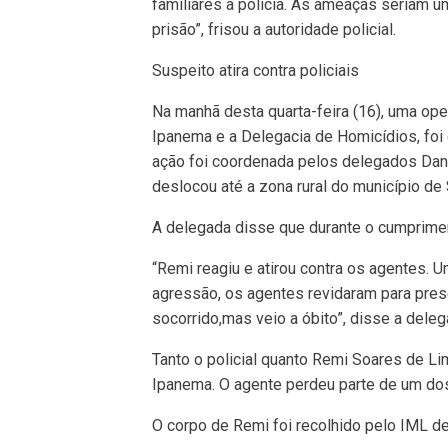
familiares à polícia. As ameaças seriam um
prisão”, frisou a autoridade policial.
Suspeito atira contra policiais
Na manhã desta quarta-feira (16), uma ope
Ipanema e a Delegacia de Homicídios, foi 
ação foi coordenada pelos delegados Dani
deslocou até a zona rural do município de
A delegada disse que durante o cumpriment
“Remi reagiu e atirou contra os agentes. Um 
agressão, os agentes revidaram para preser
socorrido,mas veio a óbito”, disse a deleg
Tanto o policial quanto Remi Soares de Li
Ipanema. O agente perdeu parte de um dos
O corpo de Remi foi recolhido pelo IML de