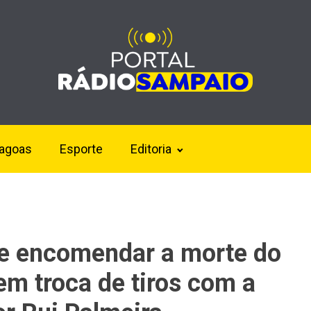
lagoas
Esporte
Editoria
de encomendar a morte do
em troca de tiros com a