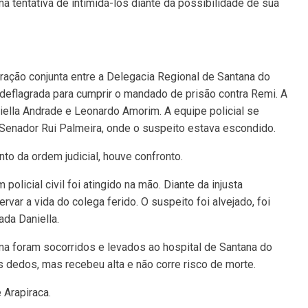
a tentativa de intimidá-los diante da possibilidade de sua
ração conjunta entre a Delegacia Regional de Santana do
deflagrada para cumprir o mandado de prisão contra Remi. A
ella Andrade e Leonardo Amorim. A equipe policial se
 Senador Rui Palmeira, onde o suspeito estava escondido.
o da ordem judicial, houve confronto.
policial civil foi atingido na mão. Diante da injusta
var a vida do colega ferido. O suspeito foi alvejado, foi
ada Daniella.
ma foram socorridos e levados ao hospital de Santana do
 dedos, mas recebeu alta e não corre risco de morte.
 Arapiraca.