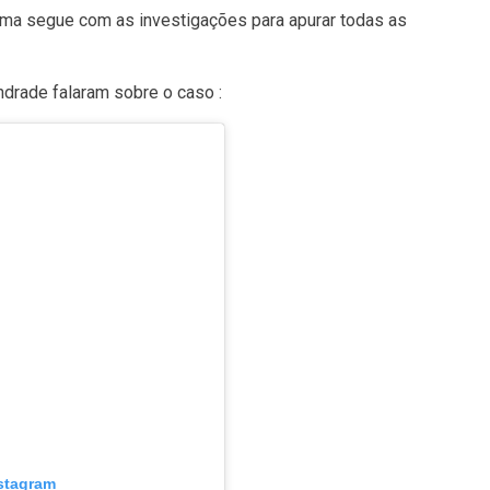
ema segue com as investigações para apurar todas as
drade falaram sobre o caso :
nstagram