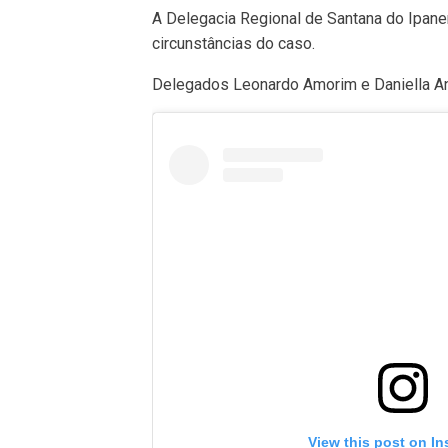
A Delegacia Regional de Santana do Ipan
circunstâncias do caso.
Delegados Leonardo Amorim e Daniella An
View this post on I