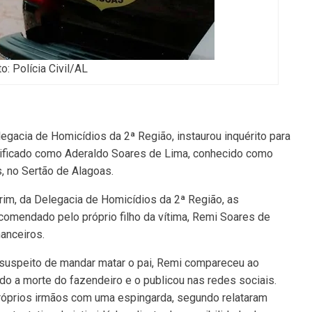
o: Polícia Civil/AL
legacia de Homicídios da 2ª Região, instaurou inquérito para
ntificado como Aderaldo Soares de Lima, conhecido como
s, no Sertão de Alagoas.
m, da Delegacia de Homicídios da 2ª Região, as
comendado pelo próprio filho da vítima, Remi Soares de
nanceiros.
l suspeito de mandar matar o pai, Remi compareceu ao
o a morte do fazendeiro e o publicou nas redes sociais.
róprios irmãos com uma espingarda, segundo relataram