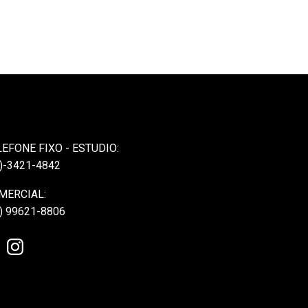
LEFONE FIXO - ESTUDIO:
)-3421-4842
MERCIAL:
) 99621-8806