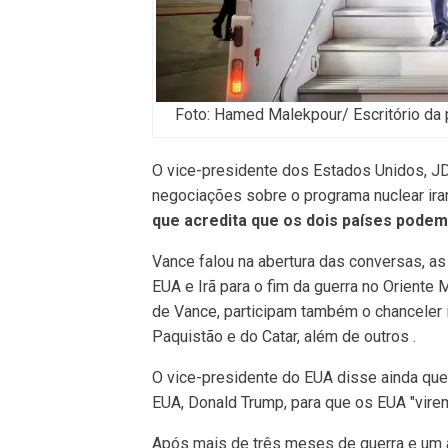
Foto: Hamed Malekpour/ Escritório da
O vice-presidente dos Estados Unidos, JD
negociações sobre o programa nuclear ira
que acredita que os dois países podem 
Vance falou na abertura das conversas, as
EUA e Irã para o fim da guerra no Oriente
de Vance, participam também o chanceler 
Paquistão e do Catar, além de outros .
O vice-presidente do EUA disse ainda que
EUA, Donald Trump, para que os EUA "virem 
Após mais de três meses de guerra e um a