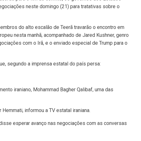
egociações neste domingo (21) para tratativas sobre o
embros do alto escalão de Teerã travarão o encontro em
europeu nesta manhã, acompanhado de Jared Kushner, genro
ciações com o Irã, e o enviado especial de Trump para o
ue, segundo a imprensa estatal do país persa:
amento iraniano, Mohammad Bagher Qalibaf, uma das
Hemmati, informou a TV estatal iraniana.
 disse esperar avanço nas negociações com as conversas