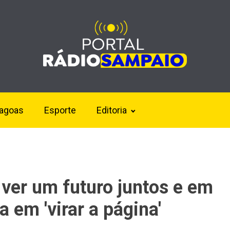
lagoas
Esporte
Editoria
 ver um futuro juntos e em
a em 'virar a página'