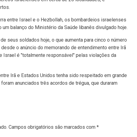
rtos.
a entre Israel e o Hezbollah, os bombardeios israelenses
 um balanço do Ministério da Saúde libanês divulgado hoje.
m de seus soldados hoje, o que aumenta para cinco o número
o desde o anúncio do memorando de entendimento entre Irã
 Israel é "totalmente responsável" pelas violações da
ntre Irã e Estados Unidos tenha sido respeitado em grande
e foram anunciados três acordos de trégua, que duraram
ado.
Campos obrigatórios são marcados com
*