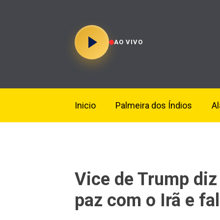
AO VIVO
Inicio
Palmeira dos Índios
A
Vice de Trump diz
paz com o Irã e fal