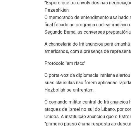
"Espero que os envolvidos nas negociaçõ
Pezeshkian.
O memorando de entendimento assinado n
final focado no programa nuclear iraniano
Segundo Berna, as conversas preparatóri
A chancelaria do Irã anunciou para amanhã
americanos, com a presença de represent
Protocolo 'em risco'
O porta-voz da diplomacia iraniana alerto
suas cláusulas não forem aplicadas rapida
Hezbollah se enfrentam.
O comando militar central do Irã anunciou
ataques de Israel no sul do Líbano, por 
Unidos. A instituição anunciou que o Estr
"primeiro passo é uma resposta ao descum