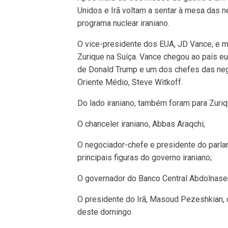
Unidos e Irã voltam a sentar à mesa das n
programa nuclear iraniano.
O vice-presidente dos EUA, JD Vance, e m
Zurique na Suíça. Vance chegou ao país 
de Donald Trump e um dos chefes das nego
Oriente Médio, Steve Witkoff.
Do lado iraniano, também foram para Zuriq
O chanceler iraniano, Abbas Araqchi;
O negociador-chefe e presidente do parl
principais figuras do governo iraniano;
O governador do Banco Central Abdolnaser 
O presidente do Irã, Masoud Pezeshkian,
deste domingo.