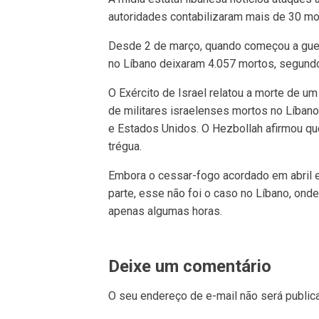
autoridades contabilizaram mais de 30 mo
Desde 2 de março, quando começou a guerr
no Líbano deixaram 4.057 mortos, segundo
O Exército de Israel relatou a morte de u
de militares israelenses mortos no Líban
e Estados Unidos. O Hezbollah afirmou que
trégua.
Embora o cessar-fogo acordado em abril e
parte, esse não foi o caso no Líbano, ond
apenas algumas horas.
Deixe um comentário
O seu endereço de e-mail não será public