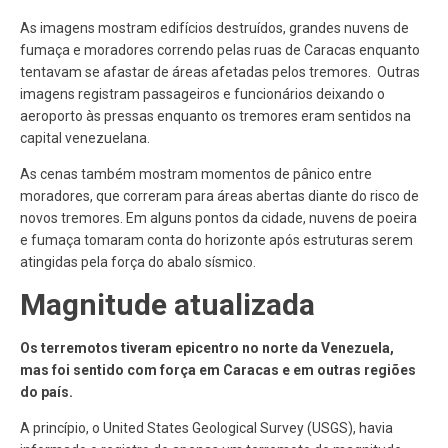
As imagens mostram edifícios destruídos, grandes nuvens de
fumaça e moradores correndo pelas ruas de Caracas enquanto
tentavam se afastar de áreas afetadas pelos tremores. Outras
imagens registram passageiros e funcionários deixando o
aeroporto às pressas enquanto os tremores eram sentidos na
capital venezuelana.
As cenas também mostram momentos de pânico entre
moradores, que correram para áreas abertas diante do risco de
novos tremores. Em alguns pontos da cidade, nuvens de poeira
e fumaça tomaram conta do horizonte após estruturas serem
atingidas pela força do abalo sísmico.
Magnitude atualizada
Os terremotos tiveram epicentro no norte da Venezuela,
mas foi sentido com força em Caracas e em outras regiões
do país.
A princípio, o United States Geological Survey (USGS), havia