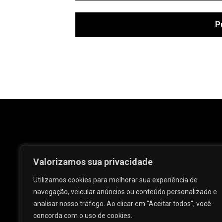
Valorizamos sua privacidade
Utilizamos cookies para melhorar sua experiência de
navegação, veicular anúncios ou conteúdo personalizado e
analisar nosso tráfego. Ao clicar em "Aceitar todos", você
Rua José e Maria Passos, nº 25 - Centro -
concorda com o uso de cookies.