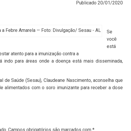
Publicado
20/01/2020
a a Febre Amarela — Foto: Divulgação/ Sesau - AL
Se
você
está
estar atento para a imunização contra a
á indo para áreas onde a doença está mais disseminada,
ual de Saúde (Sesau), Claudeane Nascimento, aconselha que
de alimentados com o soro imunizante para receber a dose
ado.
Campos obrigatórios são marcados com
*