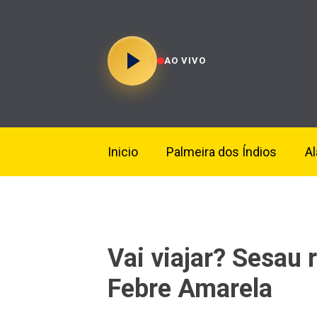
AO VIVO
Inicio
Palmeira dos Índios
A
Vai viajar? Sesau
Febre Amarela