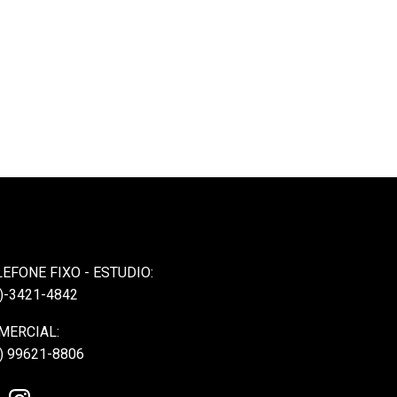
LEFONE FIXO - ESTUDIO:
)-3421-4842
MERCIAL:
) 99621-8806