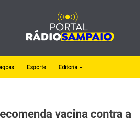
lagoas
Esporte
Editoria
 recomenda vacina contra a