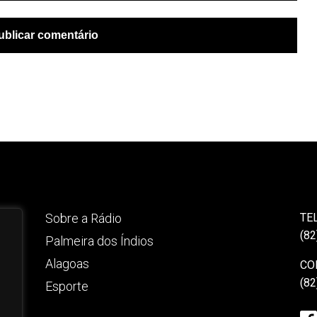
Sobre a Rádio
TE
(82
Palmeira dos Índios
Alagoas
CO
(82
Esporte