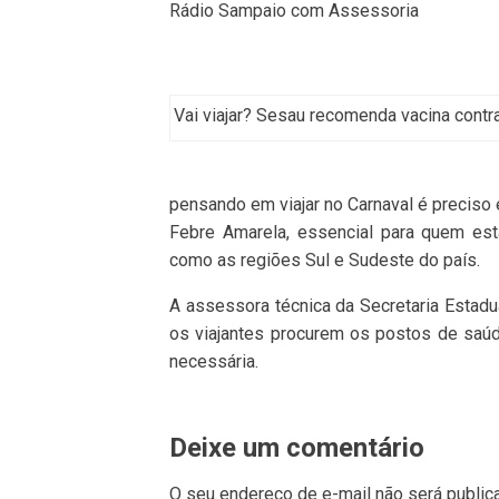
Rádio Sampaio com Assessoria
Vai viajar? Sesau recomenda vacina contr
pensando em viajar no Carnaval é preciso 
Febre Amarela, essencial para quem est
como as regiões Sul e Sudeste do país.
A assessora técnica da Secretaria Estad
os viajantes procurem os postos de saú
necessária.
Deixe um comentário
O seu endereço de e-mail não será public