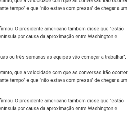
tanto, que a velocidade com que as conversas irão ocorrer
stante tempo" e que "não estava com pressa" de chegar a um
afirmou. O presidente americano também disse que "estão
enínsula por causa da aproximação entre Washington e
duas ou três semanas as equipes vão começar a trabalhar",
tanto, que a velocidade com que as conversas irão ocorrer
stante tempo" e que "não estava com pressa" de chegar a um
afirmou. O presidente americano também disse que "estão
enínsula por causa da aproximação entre Washington e