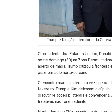
Trump e Kim já no território da Core
O presidente dos Estados Unidos, Donald 
neste domingo (30) na Zona Desmilitariza
aperto de mãos, Trump cruzou a fronteira 
pisar em solo norte-coreano.
O encontro marcou a terceira vez que os do
fevereiro, Trump e Kim deixaram a cúpula 
discutir relações bilaterais e convencer a
tratativas não foram adiante.
Neste domingo (30), quando os dois presi