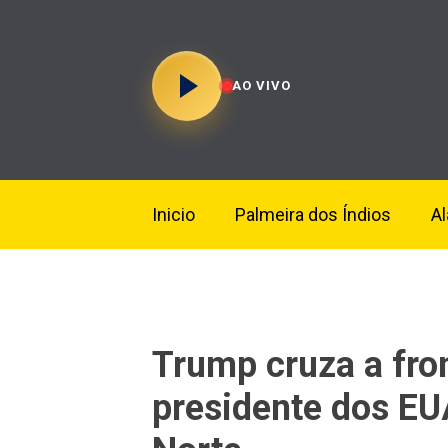
AO VIVO
Inicio
Palmeira dos Índios
A
Trump cruza a fron
presidente dos EUA