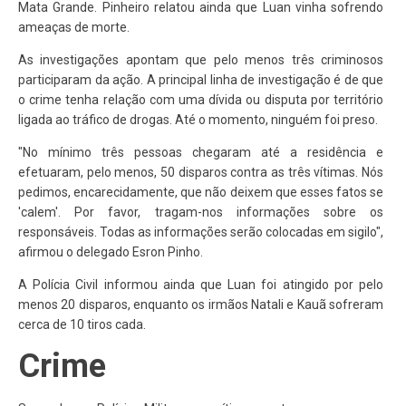
Mata Grande. Pinheiro relatou ainda que Luan vinha sofrendo
ameaças de morte.
As investigações apontam que pelo menos três criminosos
participaram da ação. A principal linha de investigação é de que
o crime tenha relação com uma dívida ou disputa por território
ligada ao tráfico de drogas. Até o momento, ninguém foi preso.
"No mínimo três pessoas chegaram até a residência e
efetuaram, pelo menos, 50 disparos contra as três vítimas. Nós
pedimos, encarecidamente, que não deixem que esses fatos se
'calem'. Por favor, tragam-nos informações sobre os
responsáveis. Todas as informações serão colocadas em sigilo",
afirmou o delegado Esron Pinho.
A Polícia Civil informou ainda que Luan foi atingido por pelo
menos 20 disparos, enquanto os irmãos Natali e Kauã sofreram
cerca de 10 tiros cada.
Crime