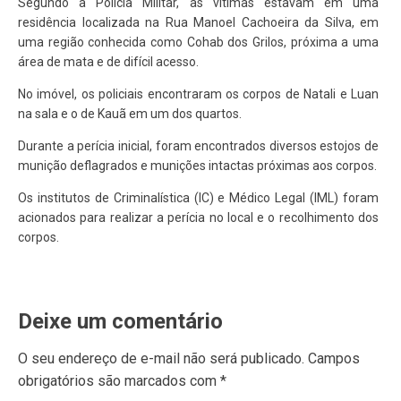
Segundo a Polícia Militar, as vítimas estavam em uma
residência localizada na Rua Manoel Cachoeira da Silva, em
uma região conhecida como Cohab dos Grilos, próxima a uma
área de mata e de difícil acesso.
No imóvel, os policiais encontraram os corpos de Natali e Luan
na sala e o de Kauã em um dos quartos.
Durante a perícia inicial, foram encontrados diversos estojos de
munição deflagrados e munições intactas próximas aos corpos.
Os institutos de Criminalística (IC) e Médico Legal (IML) foram
acionados para realizar a perícia no local e o recolhimento dos
corpos.
Deixe um comentário
O seu endereço de e-mail não será publicado.
Campos
obrigatórios são marcados com
*