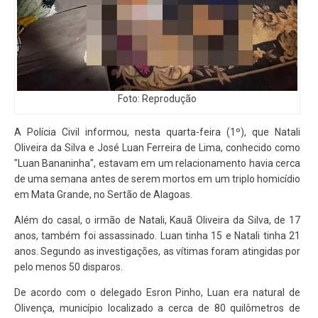
Foto: Reprodução
A Polícia Civil informou, nesta quarta-feira (1º), que Natali
Oliveira da Silva e José Luan Ferreira de Lima, conhecido como
"Luan Bananinha", estavam em um relacionamento havia cerca
de uma semana antes de serem mortos em um triplo homicídio
em Mata Grande, no Sertão de Alagoas.
Além do casal, o irmão de Natali, Kauã Oliveira da Silva, de 17
anos, também foi assassinado. Luan tinha 15 e Natali tinha 21
anos. Segundo as investigações, as vítimas foram atingidas por
pelo menos 50 disparos.
De acordo com o delegado Esron Pinho, Luan era natural de
Olivença, município localizado a cerca de 80 quilômetros de