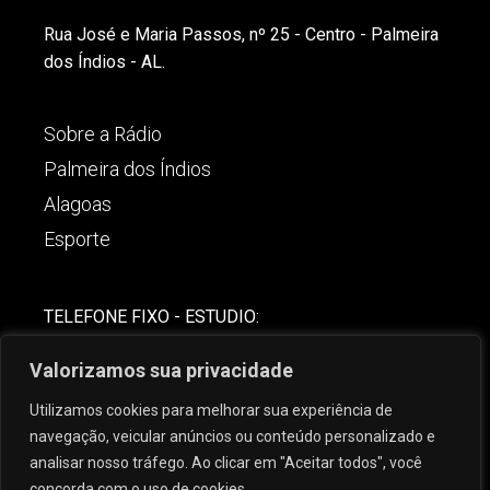
Rua José e Maria Passos, nº 25 - Centro - Palmeira
dos Índios - AL.
Sobre a Rádio
Palmeira dos Índios
Alagoas
Esporte
TELEFONE FIXO - ESTUDIO:
(82)-3421-4842
Valorizamos sua privacidade
COMERCIAL:
Utilizamos cookies para melhorar sua experiência de
(82) 99621-8806
navegação, veicular anúncios ou conteúdo personalizado e
analisar nosso tráfego. Ao clicar em "Aceitar todos", você
concorda com o uso de cookies.