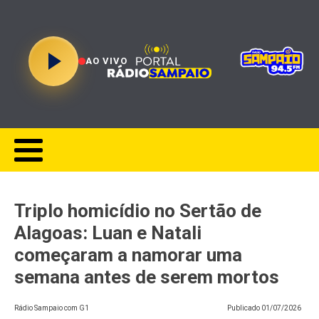
AO VIVO
Triplo homicídio no Sertão de
Alagoas: Luan e Natali
começaram a namorar uma
semana antes de serem mortos
Rádio Sampaio com G1
Publicado
01/07/2026