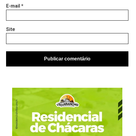
E-mail
*
Site