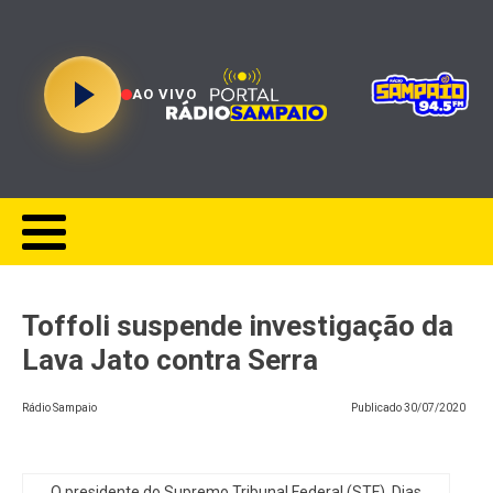
AO VIVO
Toffoli suspende investigação da
Lava Jato contra Serra
Rádio Sampaio
Publicado
30/07/2020
O presidente do Supremo Tribunal Federal (STF), Dias