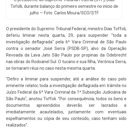
Tofolli, durante balanço do primeiro semestre no início de
julho — Foto: Carlos Moura/SCO/STF
O presidente do Supremo Tribunal Federal, ministro Dias Toffoli,
deferiu liminar nesta quarta, 29, para suspender "toda a
investigação deflagrada" pela 6ª Vara Criminal de São Paulo
contra o senador José Serra (PSDB-SP), alvo da Operação
Revoada da Lava Jato São Paulo por propinas da Odebrecht
nas obras do Rodoanel Sul. O tucano e sua filha, Verônica Serra,
se tornaram réus no caso nesta mesma quarta.
"Defiro a liminar para suspender, até a análise do caso pelo
eminente relator, toda a investigação deflagrada em trâmite no
Juízo Federal da 6ª Vara Criminal da 1ª Subseção Judiciária de
São Paulo", anotou Toffoli. "Por consequência, todos os bens e
documentos apreendidos deverão ser lacrados e
imediatamente acautelados, juntamente com eventuais
espelhamentos ou cópia de seu conteúdo, caso tenham sido
realizados".