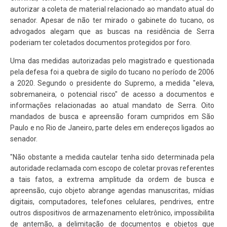
autorizar a coleta de material relacionado ao mandato atual do
senador. Apesar de não ter mirado o gabinete do tucano, os
advogados alegam que as buscas na residência de Serra
poderiam ter coletados documentos protegidos por foro.
Uma das medidas autorizadas pelo magistrado e questionada
pela defesa foi a quebra de sigilo do tucano no período de 2006
a 2020. Segundo o presidente do Supremo, a medida "eleva,
sobremaneira, o potencial risco" de acesso a documentos e
informações relacionadas ao atual mandato de Serra. Oito
mandados de busca e apreensão foram cumpridos em São
Paulo e no Rio de Janeiro, parte deles em endereços ligados ao
senador.
"Não obstante a medida cautelar tenha sido determinada pela
autoridade reclamada com escopo de coletar provas referentes
a tais fatos, a extrema amplitude da ordem de busca e
apreensão, cujo objeto abrange agendas manuscritas, mídias
digitais, computadores, telefones celulares, pendrives, entre
outros dispositivos de armazenamento eletrônico, impossibilita
de antemão, a delimitação de documentos e objetos que