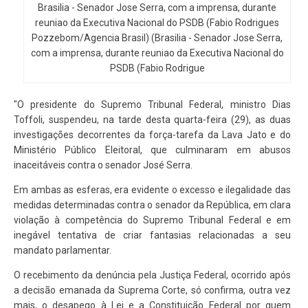
Brasilia - Senador Jose Serra, com a imprensa, durante
reuniao da Executiva Nacional do PSDB (Fabio Rodrigues
Pozzebom/Agencia Brasil) (Brasilia - Senador Jose Serra,
com a imprensa, durante reuniao da Executiva Nacional do
PSDB (Fabio Rodrigue
"O presidente do Supremo Tribunal Federal, ministro Dias
Toffoli, suspendeu, na tarde desta quarta-feira (29), as duas
investigações decorrentes da força-tarefa da Lava Jato e do
Ministério Público Eleitoral, que culminaram em abusos
inaceitáveis contra o senador José Serra.
Em ambas as esferas, era evidente o excesso e ilegalidade das
medidas determinadas contra o senador da República, em clara
violação à competência do Supremo Tribunal Federal e em
inegável tentativa de criar fantasias relacionadas a seu
mandato parlamentar.
O recebimento da denúncia pela Justiça Federal, ocorrido após
a decisão emanada da Suprema Corte, só confirma, outra vez
mais, o desapego à Lei e a Constituição Federal por quem