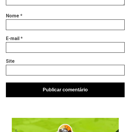
Nome
*
E-mail
*
Site