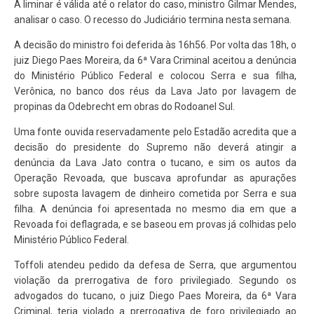
A liminar é válida até o relator do caso, ministro Gilmar Mendes,
analisar o caso. O recesso do Judiciário termina nesta semana.
A decisão do ministro foi deferida às 16h56. Por volta das 18h, o
juiz Diego Paes Moreira, da 6ª Vara Criminal aceitou a denúncia
do Ministério Público Federal e colocou Serra e sua filha,
Verônica, no banco dos réus da Lava Jato por lavagem de
propinas da Odebrecht em obras do Rodoanel Sul.
Uma fonte ouvida reservadamente pelo Estadão acredita que a
decisão do presidente do Supremo não deverá atingir a
denúncia da Lava Jato contra o tucano, e sim os autos da
Operação Revoada, que buscava aprofundar as apurações
sobre suposta lavagem de dinheiro cometida por Serra e sua
filha. A denúncia foi apresentada no mesmo dia em que a
Revoada foi deflagrada, e se baseou em provas já colhidas pelo
Ministério Público Federal.
Toffoli atendeu pedido da defesa de Serra, que argumentou
violação da prerrogativa de foro privilegiado. Segundo os
advogados do tucano, o juiz Diego Paes Moreira, da 6ª Vara
Criminal, teria violado a prerrogativa de foro privilegiado ao