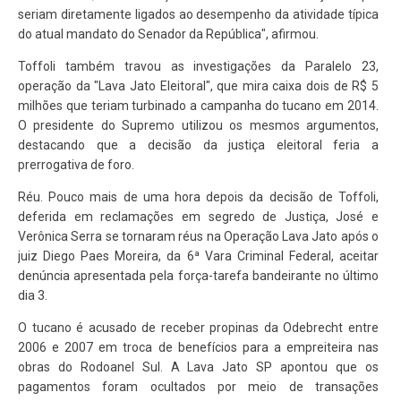
seriam diretamente ligados ao desempenho da atividade típica
do atual mandato do Senador da República", afirmou.
Toffoli também travou as investigações da Paralelo 23,
operação da "Lava Jato Eleitoral", que mira caixa dois de R$ 5
milhões que teriam turbinado a campanha do tucano em 2014.
O presidente do Supremo utilizou os mesmos argumentos,
destacando que a decisão da justiça eleitoral feria a
prerrogativa de foro.
Réu. Pouco mais de uma hora depois da decisão de Toffoli,
deferida em reclamações em segredo de Justiça, José e
Verônica Serra se tornaram réus na Operação Lava Jato após o
juiz Diego Paes Moreira, da 6ª Vara Criminal Federal, aceitar
denúncia apresentada pela força-tarefa bandeirante no último
dia 3.
O tucano é acusado de receber propinas da Odebrecht entre
2006 e 2007 em troca de benefícios para a empreiteira nas
obras do Rodoanel Sul. A Lava Jato SP apontou que os
pagamentos foram ocultados por meio de transações