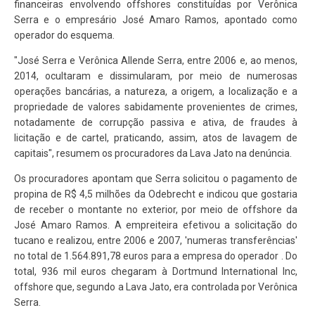
financeiras envolvendo offshores constituídas por Verônica
Serra e o empresário José Amaro Ramos, apontado como
operador do esquema.
"José Serra e Verônica Allende Serra, entre 2006 e, ao menos,
2014, ocultaram e dissimularam, por meio de numerosas
operações bancárias, a natureza, a origem, a localização e a
propriedade de valores sabidamente provenientes de crimes,
notadamente de corrupção passiva e ativa, de fraudes à
licitação e de cartel, praticando, assim, atos de lavagem de
capitais", resumem os procuradores da Lava Jato na denúncia.
Os procuradores apontam que Serra solicitou o pagamento de
propina de R$ 4,5 milhões da Odebrecht e indicou que gostaria
de receber o montante no exterior, por meio de offshore da
José Amaro Ramos. A empreiteira efetivou a solicitação do
tucano e realizou, entre 2006 e 2007, 'numeras transferências'
no total de 1.564.891,78 euros para a empresa do operador . Do
total, 936 mil euros chegaram à Dortmund International Inc,
offshore que, segundo a Lava Jato, era controlada por Verônica
Serra.