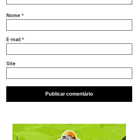
Nome
*
E-mail
*
Site