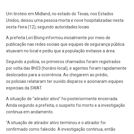
Um tiroteio em Midland, no estado do Texas, nos Estados
Unidos, deixou uma pessoa morta e nove hospitalizadas nesta
sexta-feira (12), segundo autoridades locais.
A prefeita Lori Blong informou inicialmente por meio de
publicação nas redes sociais que equipes de segurança pública
atuavam no local e pediu que a população evitasse a área.
Segundo a polícia, os primeiros chamados foram registrados
por volta das 8h03 (horário local), e agentes foram rapidamente
deslocados para a ocorrência. Ao chegarem ao prédio,
os policiais relataram ter ouvido disparos e acionaram equipes
especiais da SWAT.
A situação de “atirador ativo” foi posteriormente encerrada.
Ainda segundo a prefeita, o suspeito foi morto e a investigação
continua em andamento.
"A situação de atirador ativo terminou e o atirador foi
confirmado como falecido. A investigação continua, então