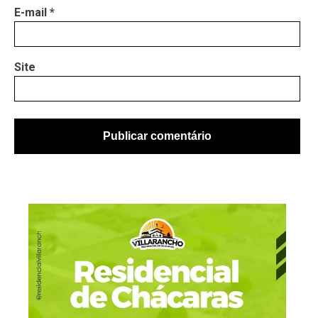
E-mail
*
Site