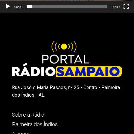
00:00
00:49
Rua José e Maria Passos, nº 25 - Centro - Palmeira
dos Índios - AL.
Sobre a Rádio
Palmeira dos Índios
Alagoas