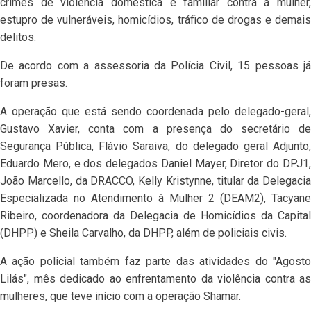
crimes de violência doméstica e familiar contra a mulher,
estupro de vulneráveis, homicídios, tráfico de drogas e demais
delitos.
De acordo com a assessoria da Polícia Civil, 15 pessoas já
foram presas.
A operação que está sendo coordenada pelo delegado-geral,
Gustavo Xavier, conta com a presença do secretário de
Segurança Pública, Flávio Saraiva, do delegado geral Adjunto,
Eduardo Mero, e dos delegados Daniel Mayer, Diretor do DPJ1,
João Marcello, da DRACCO, Kelly Kristynne, titular da Delegacia
Especializada no Atendimento à Mulher 2 (DEAM2), Tacyane
Ribeiro, coordenadora da Delegacia de Homicídios da Capital
(DHPP) e Sheila Carvalho, da DHPP, além de policiais civis.
A ação policial também faz parte das atividades do "Agosto
Lilás", mês dedicado ao enfrentamento da violência contra as
mulheres, que teve início com a operação Shamar.