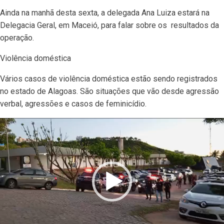
Ainda na manhã desta sexta, a delegada Ana Luiza estará na
Delegacia Geral, em Maceió, para falar sobre os resultados da
operação.
Violência doméstica
Vários casos de violência doméstica estão sendo registrados
no estado de Alagoas. São situações que vão desde agressão
verbal, agressões e casos de feminicídio.
Tocador
de
vídeo