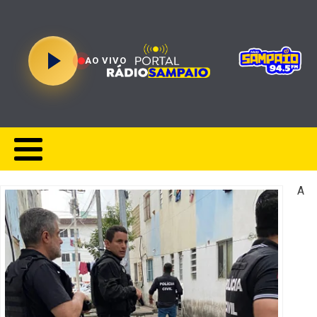
AO VIVO
A