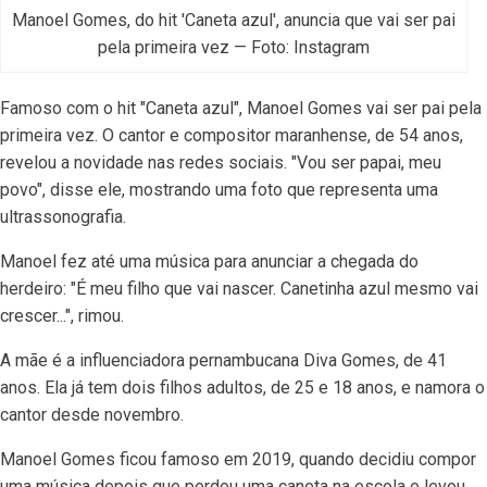
Manoel Gomes, do hit 'Caneta azul', anuncia que vai ser pai
pela primeira vez — Foto: Instagram
Famoso com o hit "Caneta azul", Manoel Gomes vai ser pai pela
primeira vez. O cantor e compositor maranhense, de 54 anos,
revelou a novidade nas redes sociais. "Vou ser papai, meu
povo", disse ele, mostrando uma foto que representa uma
ultrassonografia.
Manoel fez até uma música para anunciar a chegada do
herdeiro: "É meu filho que vai nascer. Canetinha azul mesmo vai
crescer...", rimou.
A mãe é a influenciadora pernambucana Diva Gomes, de 41
anos. Ela já tem dois filhos adultos, de 25 e 18 anos, e namora o
cantor desde novembro.
Manoel Gomes ficou famoso em 2019, quando decidiu compor
uma música depois que perdeu uma caneta na escola e levou