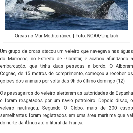
Orcas no Mar Mediterrâneo | Foto: NOAA/Unplash
Um grupo de orcas atacou um veleiro que navegava nas águas
do Marrocos, no Estreito de Gibraltar, e acabou afundando a
embarcação, que tinha duas pessoas a bordo. O Alboram
Cognac, de 15 metros de comprimento, começou a receber os
golpes dos animais por volta das 9h do último domingo (12).
Os passageiros do veleiro alertaram as autoridades da Espanha
e foram resgatados por um navio petroleiro. Depois disso, o
veleiro naufragou. Segundo O Globo, mais de 200 casos
semelhantes foram registrados em uma área marítima que vai
do norte da África até o litoral da França.