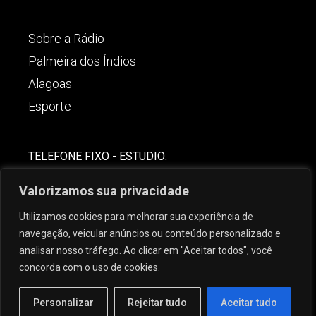
Sobre a Rádio
Palmeira dos Índios
Alagoas
Esporte
TELEFONE FIXO - ESTUDIO:
(82)-3421-4842
Valorizamos sua privacidade
COMERCIAL:
Utilizamos cookies para melhorar sua experiência de
(82) 99621-8806
navegação, veicular anúncios ou conteúdo personalizado e
analisar nosso tráfego. Ao clicar em "Aceitar todos", você
concorda com o uso de cookies.
Personalizar
Rejeitar tudo
Aceitar tudo