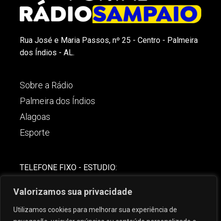
Rua José e Maria Passos, nº 25 - Centro - Palmeira
dos Índios - AL.
Sobre a Rádio
Palmeira dos Índios
Alagoas
Esporte
TELEFONE FIXO - ESTUDIO:
(82)-3421-4842
Valorizamos sua privacidade
COMERCIAL:
Utilizamos cookies para melhorar sua experiência de
(82) 99621-8806