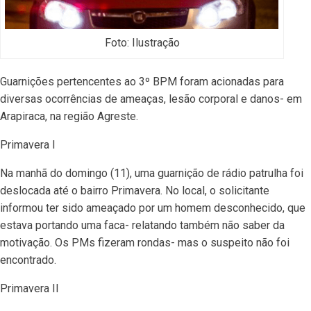
Foto: Ilustração
Guarnições pertencentes ao 3º BPM foram acionadas para
diversas ocorrências de ameaças, lesão corporal e danos- em
Arapiraca, na região Agreste.
Primavera I
Na manhã do domingo (11), uma guarnição de rádio patrulha foi
deslocada até o bairro Primavera. No local, o solicitante
informou ter sido ameaçado por um homem desconhecido, que
estava portando uma faca- relatando também não saber da
motivação. Os PMs fizeram rondas- mas o suspeito não foi
encontrado.
Primavera II