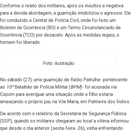
Conforme o relato dos militares, após os insultos e negativa
para a devida abordagem, a guarnição imobilizou o agressor. Ele
foi conduzido a Central de Polícia Civil, onde foi feito um
Boletim de Ocorrência (BO) e um Termo Circunstanciado de
Ocorrência (TCO) por desacato. Após as medidas legais, o
homem foi liberado.
Foto: ilustração
No sábado (27), uma guarnição de Rádio Patrulha- pertencente
ao
10º
Batalhão de Polícia Militar (
BPM
)- foi acionada via
Copom para averiguar uma situação onde o filho estaria
ameaçando o próprio pai, na Vila Maria, em Palmeira dos Índios.
De acordo com o relatório da Secretaria de Segurança Pública
(SSP), quando os militares chegaram ao local a vítima informou
que desde o dia anterior (sexta-feira- 26), vinha enfrentando