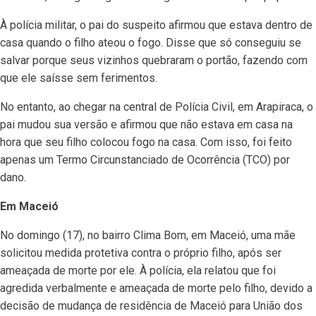
À polícia militar, o pai do suspeito afirmou que estava dentro de
casa quando o filho ateou o fogo. Disse que só conseguiu se
salvar porque seus vizinhos quebraram o portão, fazendo com
que ele saísse sem ferimentos.
No entanto, ao chegar na central de Polícia Civil, em Arapiraca, o
pai mudou sua versão e afirmou que não estava em casa na
hora que seu filho colocou fogo na casa. Com isso, foi feito
apenas um Termo Circunstanciado de Ocorrência (TCO) por
dano.
Em Maceió
No domingo (17), no bairro Clima Bom, em Maceió, uma mãe
solicitou medida protetiva contra o próprio filho, após ser
ameaçada de morte por ele. À polícia, ela relatou que foi
agredida verbalmente e ameaçada de morte pelo filho, devido a
decisão de mudança de residência de Maceió para União dos