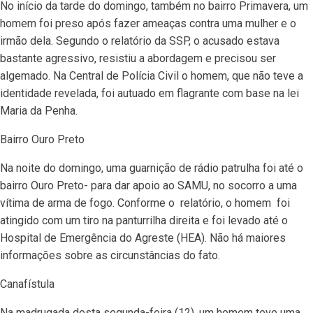
No início da tarde do domingo, também no bairro Primavera, um
homem foi preso após fazer ameaças contra uma mulher e o
irmão dela. Segundo o relatório da SSP, o acusado estava
bastante agressivo, resistiu a abordagem e precisou ser
algemado. Na Central de Polícia Civil o homem, que não teve a
identidade revelada, foi autuado em flagrante com base na lei
Maria da Penha.
Bairro Ouro Preto
Na noite do domingo, uma guarnição de rádio patrulha foi até o
bairro Ouro Preto- para dar apoio ao SAMU, no socorro a uma
vítima de arma de fogo. Conforme o relatório, o homem foi
atingido com um tiro na panturrilha direita e foi levado até o
Hospital de Emergência do Agreste (HEA). Não há maiores
informações sobre as circunstâncias do fato.
Canafístula
Na madrugada desta segunda-feira (12), um homem teve uma