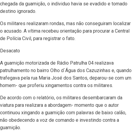
chegada da guarnição, o individuo havia se evadido e tomado
destino ignorado.
Os militares realizaram rondas, mas não conseguiram localizar
o acusado. A vítima recebeu orientação para procurar a Central
de Polícia Civil, para registrar o fato.
Desacato
A guarnição motorizada de Rádio Patrulha 04 realizava
patrulhamento no bairro Olho d`Água dos Cazuzinhas e, quando
trafegava pela rua Maria José dos Santos, deparou-se com um
homem- que proferiu xingamentos contra os militares.
De acordo com o relatório, os militares desembarcaram da
viatura para realizara a abordagem- momento que o autor
continuou xingando a guarnição com palavras de baixo calão,
não obedecendo a voz de comando e investindo contra a
guarnição.