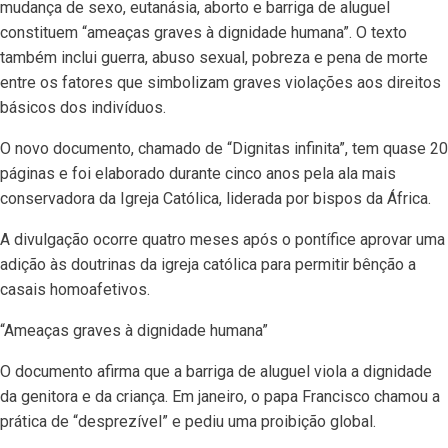
mudança de sexo, eutanásia, aborto e barriga de aluguel
constituem “ameaças graves à dignidade humana”. O texto
também inclui guerra, abuso sexual, pobreza e pena de morte
entre os fatores que simbolizam graves violações aos direitos
básicos dos indivíduos.
O novo documento, chamado de “Dignitas infinita”, tem quase 20
páginas e foi elaborado durante cinco anos pela ala mais
conservadora da Igreja Católica, liderada por bispos da África.
A divulgação ocorre quatro meses após o pontífice aprovar uma
adição às doutrinas da igreja católica para permitir bênção a
casais homoafetivos.
“Ameaças graves à dignidade humana”
O documento afirma que a barriga de aluguel viola a dignidade
da genitora e da criança. Em janeiro, o papa Francisco chamou a
prática de “desprezível” e pediu uma proibição global.