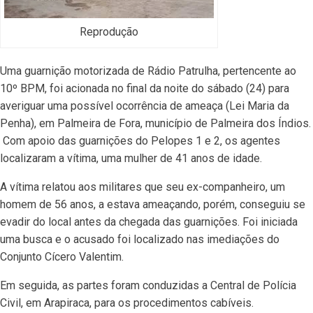
Reprodução
Uma guarnição motorizada de Rádio Patrulha, pertencente ao
10º BPM, foi acionada no final da noite do sábado (24) para
averiguar uma possível ocorrência de ameaça (Lei Maria da
Penha), em Palmeira de Fora, município de Palmeira dos Índios.
Com apoio das guarnições do Pelopes 1 e 2, os agentes
localizaram a vítima, uma mulher de 41 anos de idade.
A vítima relatou aos militares que seu ex-companheiro, um
homem de 56 anos, a estava ameaçando, porém, conseguiu se
evadir do local antes da chegada das guarnições. Foi iniciada
uma busca e o acusado foi localizado nas imediações do
Conjunto Cícero Valentim.
Em seguida, as partes foram conduzidas a Central de Polícia
Civil, em Arapiraca, para os procedimentos cabíveis.