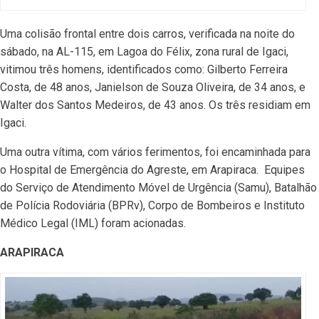
Uma colisão frontal entre dois carros, verificada na noite do
sábado, na AL-115, em Lagoa do Félix, zona rural de Igaci,
vitimou três homens, identificados como: Gilberto Ferreira
Costa, de 48 anos, Janielson de Souza Oliveira, de 34 anos, e
Walter dos Santos Medeiros, de 43 anos. Os três residiam em
Igaci.
Uma outra vítima, com vários ferimentos, foi encaminhada para
o Hospital de Emergência do Agreste, em Arapiraca. Equipes
do Serviço de Atendimento Móvel de Urgência (Samu), Batalhão
de Polícia Rodoviária (BPRv), Corpo de Bombeiros e Instituto
Médico Legal (IML) foram acionadas.
ARAPIRACA