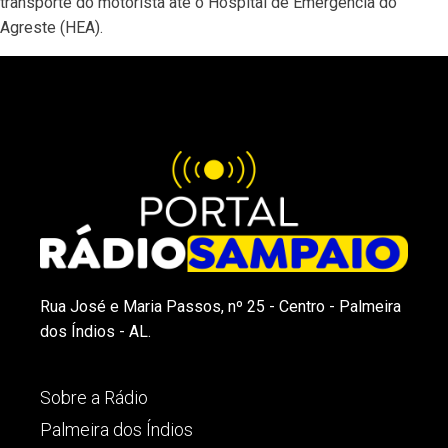
transporte do motorista até o Hospital de Emergência do
Agreste (HEA).
Rua José e Maria Passos, nº 25 - Centro - Palmeira
dos Índios - AL.
Sobre a Rádio
Palmeira dos Índios