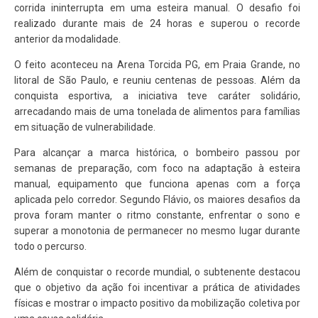
corrida ininterrupta em uma esteira manual. O desafio foi
realizado durante mais de 24 horas e superou o recorde
anterior da modalidade.
O feito aconteceu na Arena Torcida PG, em Praia Grande, no
litoral de São Paulo, e reuniu centenas de pessoas. Além da
conquista esportiva, a iniciativa teve caráter solidário,
arrecadando mais de uma tonelada de alimentos para famílias
em situação de vulnerabilidade.
Para alcançar a marca histórica, o bombeiro passou por
semanas de preparação, com foco na adaptação à esteira
manual, equipamento que funciona apenas com a força
aplicada pelo corredor. Segundo Flávio, os maiores desafios da
prova foram manter o ritmo constante, enfrentar o sono e
superar a monotonia de permanecer no mesmo lugar durante
todo o percurso.
Além de conquistar o recorde mundial, o subtenente destacou
que o objetivo da ação foi incentivar a prática de atividades
físicas e mostrar o impacto positivo da mobilização coletiva por