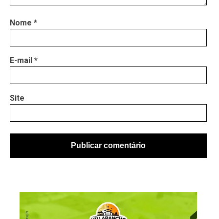
Nome
*
E-mail
*
Site