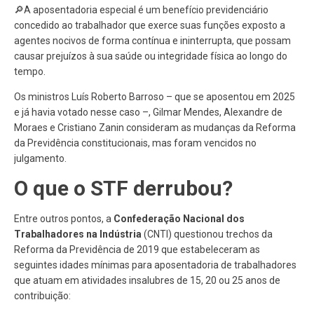
🔎A aposentadoria especial é um benefício previdenciário
concedido ao trabalhador que exerce suas funções exposto a
agentes nocivos de forma contínua e ininterrupta, que possam
causar prejuízos à sua saúde ou integridade física ao longo do
tempo.
Os ministros Luís Roberto Barroso – que se aposentou em 2025
e já havia votado nesse caso –, Gilmar Mendes, Alexandre de
Moraes e Cristiano Zanin consideram as mudanças da Reforma
da Previdência constitucionais, mas foram vencidos no
julgamento.
O que o STF derrubou?
Entre outros pontos, a
Confederação Nacional dos
Trabalhadores na Indústria
(CNTI) questionou trechos da
Reforma da Previdência de 2019 que estabeleceram as
seguintes idades mínimas para aposentadoria de trabalhadores
que atuam em atividades insalubres de 15, 20 ou 25 anos de
contribuição: