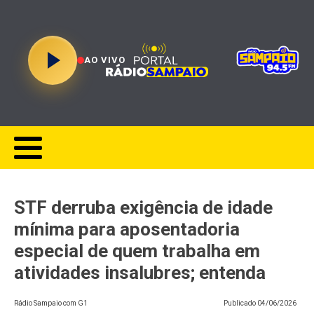
AO VIVO
STF derruba exigência de idade
mínima para aposentadoria
especial de quem trabalha em
atividades insalubres; entenda
Rádio Sampaio com G1
Publicado
04/06/2026