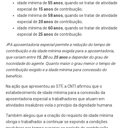
idade mínima de
55 anos
, quando se tratar de atividade
especial de
15 anos
de contribuição;
idade mínima de
58 anos
, quando se tratar de atividade
especial de
20 anos
de contribuição;
idade mínima de
60 anos
, quando se tratar de atividade
especial de
25 anos
de contribuição.
🔎A aposentadoria especial permite a redução do tempo de
contribuição e da idade mínima exigida para a aposentadoria,
que variam entre
15
,
20
ou
25 anos
a depender do grau de
nocividade do agente. Quanto maior o grau menor o tempo de
contribuição exigido e a idade mínima para concessão do
benefício.
Na ação que apresentou ao STF, a CNTI afirmou que o
estabelecimento de idade mínima para a concessão da
aposentadoria especial a trabalhadores que atuam em
atividades insalubres viola o princípio da dignidade humana.
Também alegou que a criação do requisito de idade mínima
obriga o trabalhador a continuar se expondo a condições
insalubres por tempo superior ao período de contribuição