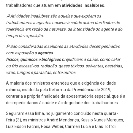
trabalhadores que atuam em
atividades insalubres
.
🔎Atividades insalubres são aquelas que expõem os
trabalhadores a agentes nocivos à saúde acima dos limites de
tolerância em razão da natureza, da intensidade do agente e do
tempo de exposição.
🔎
São consideradas insalubres as atividades desempenhadas
com exposição a
agentes
físicos
,
químicos
e
biológicos
prejudiciais à saúde, como calor
ou frio excessivos, radiação, gases tóxicos, solventes, bactérias,
vírus, fungos e parasitas, entre outros.
A maioria dos ministros entendeu que
a exigência de idade
mínima, instituída pela Reforma da Previdência de 2019,
contraria a própria finalidade da aposentadoria especial,
que é a
de impedir danos à saúde e à integridade dos trabalhadores.
Seguiram essa linha, no julgamento concluído nesta quarta-
feira (3), os ministros André Mendonça, Kassio Nunes Marques,
Luiz Edson Fachin, Rosa Weber, Cármen Lúcia e Dias Toffoli.