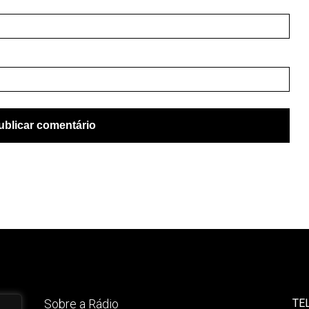
Sobre a Rádio
TE