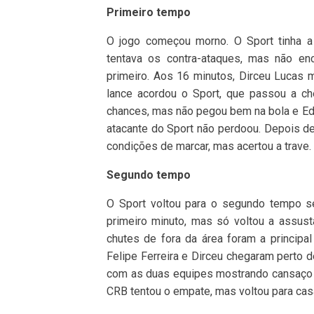
Primeiro tempo
O jogo começou morno. O Sport tinha a
tentava os contra-ataques, mas não en
primeiro. Aos 16 minutos, Dirceu Lucas
lance acordou o Sport, que passou a ch
chances, mas não pegou bem na bola e Ed
atacante do Sport não perdoou. Depois d
condições de marcar, mas acertou a trave.
Segundo tempo
O Sport voltou para o segundo tempo s
primeiro minuto, mas só voltou a assust
chutes de fora da área foram a principa
Felipe Ferreira e Dirceu chegaram perto d
com as duas equipes mostrando cansaço e
CRB tentou o empate, mas voltou para cas