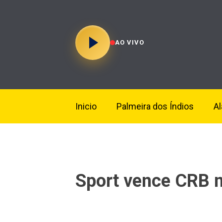
AO VIVO
Inicio
Palmeira dos Índios
A
Sport vence CRB n