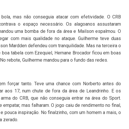
 bola, mas não conseguia atacar com efetividade. O CRB
contrava o espaço necessário. Os alagoanos assustaram
 mandou uma bomba de fora da área e Mailson espalmou. O
egar com mais qualidade no ataque. Guilherme teve duas
son Mardden defendeu com tranquilidade. Mas na terceira o
e boa tabela com Ezequiel, Hernane Brocador ficou em boas
 No rebote, Guilherme mandou para o fundo das redes.
em forçar tanto. Teve uma chance com Norberto antes do
ar aos 17, num chute de fora da área de Leandrinho. E os
l arma do CRB, que não conseguia entrar na área do Sport.
e empatar, mas falharam. O jogo caiu de rendimento no final,
 pouca inspiração. No finalzinho, com um homem a mais, o
a zerado.