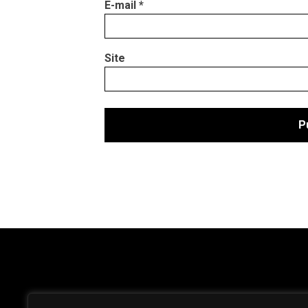
E-mail
*
Site