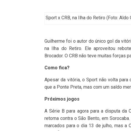
Sport x CRB, na Ilha do Retiro (Foto: Ald
Guilherme foi o autor do único gol da vitór
na Ilha do Retiro. Ele aproveitou rebo
Brocador. O CRB não teve muitas forças pa
Como fica?
Apesar da vitória, o Sport não volta par
que a Ponte Preta, mas com um saldo meno
Próximos jogos
A Série B para agora para a disputa da 
retorna contra o São Bento, em Sorocaba
marcados para o dia 13 de julho, mas a