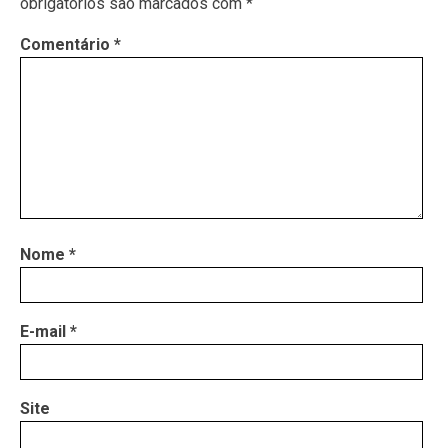
obrigatórios são marcados com
*
Comentário
*
Nome
*
E-mail
*
Site