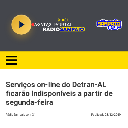
AO VIVO
Serviços on-line do Detran-AL
ficarão indisponíveis a partir de
segunda-feira
Rádio Sampaio com G1
Publicado
28/12/2019