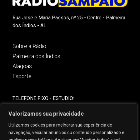
Rua José e Maria Passos, nº 25 - Centro - Palmeira
dos Índios - AL.
Sobre a Rádio
Palmeira dos Índios
Alagoas
Esporte
TELEFONE FIXO - ESTUDIO:
(82)-3421-4842
Valorizamos sua privacidade
COMERCIAL:
Utilizamos cookies para melhorar sua experiência de
(82) 99621-8806
navegação, veicular anúncios ou conteúdo personalizado e