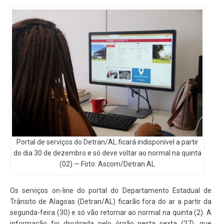
Portal de serviços do Detran/AL ficará indisponível a partir
do dia 30 de dezembro e só deve voltar ao normal na quinta
(02) — Foto: Ascom/Detran AL
Os serviços on-line do portal do Departamento Estadual de
Trânsito de Alagoas (Detran/AL) ficarão fora do ar a partir da
segunda-feira (30) e só vão retornar ao normal na quinta (2). A
informação foi divulgada pelo órgão nesta sexta (27), que