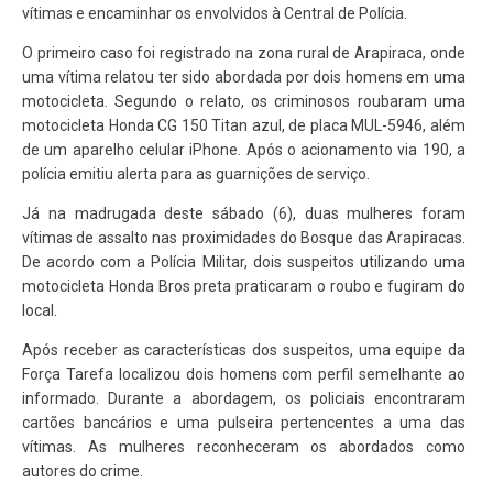
vítimas e encaminhar os envolvidos à Central de Polícia.
O primeiro caso foi registrado na zona rural de Arapiraca, onde
uma vítima relatou ter sido abordada por dois homens em uma
motocicleta. Segundo o relato, os criminosos roubaram uma
motocicleta Honda CG 150 Titan azul, de placa MUL-5946, além
de um aparelho celular iPhone. Após o acionamento via 190, a
polícia emitiu alerta para as guarnições de serviço.
Já na madrugada deste sábado (6), duas mulheres foram
vítimas de assalto nas proximidades do Bosque das Arapiracas.
De acordo com a Polícia Militar, dois suspeitos utilizando uma
motocicleta Honda Bros preta praticaram o roubo e fugiram do
local.
Após receber as características dos suspeitos, uma equipe da
Força Tarefa localizou dois homens com perfil semelhante ao
informado. Durante a abordagem, os policiais encontraram
cartões bancários e uma pulseira pertencentes a uma das
vítimas. As mulheres reconheceram os abordados como
autores do crime.