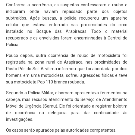
Conforme a ocorrência, os suspeitos confessaram o roubo e
indicaram onde haviam repassado parte dos objetos
subtraídos. Após buscas, a polícia recuperou um aparelho
celular que estava enterrado nas proximidades do circo
instalado no Bosque das Arapiracas. Todo o material
recuperado e os envolvidos foram encaminhados à Central de
Polícia.
Pouco depois, outra ocorrência de roubo de motocicleta foi
registrada na zona rural de Arapiraca, nas proximidades do
Posto Pôr do Sol. A vítima informou que foi abordada por dois
homens em uma motocicleta, sofreu agressões físicas e teve
sua motocicleta Pop 110 branca roubada.
Segundo a Polícia Militar, o homem apresentava ferimentos na
cabeça, mas recusou atendimento do Serviço de Atendimento
Móvel de Urgência (Samu). Ele foi orientado a registrar boletim
de ocorrência na delegacia para dar continuidade às
investigações.
Os casos serão apurados pelas autoridades competentes.