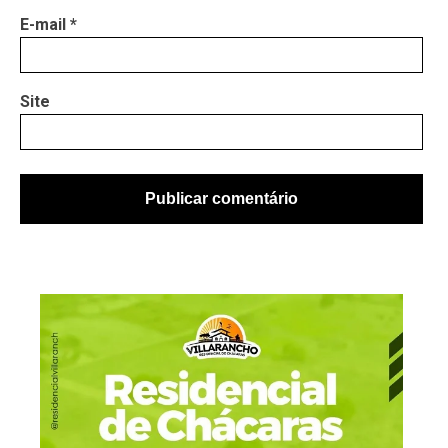
E-mail
*
Site