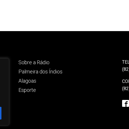
Sobre a Rádio
TE
(82
Palmeira dos Índios
Alagoas
CO
(82
Esporte