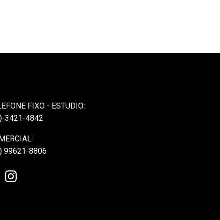
LEFONE FIXO - ESTUDIO:
)-3421-4842
MERCIAL:
) 99621-8806