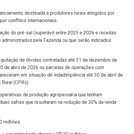
nanciamento destinada a produtores rurais atingidos por
or conflitos internacionais.
ção do pré-sal (superávit entre 2025 e 2026 e receitas
s administrados pela Fazenda ou que serão indicados
a quitação de dívidas contratadas até 31 de dezembro de
30 de abril de 2026 ou parcelas de operações com
neceram em situação de indadimplência até 30 de abril de
Rural (CPRs).
ooperativas de produção agropecuária que tenham
 duas safras que resultaram na redução de 30% da renda
0 milhões.