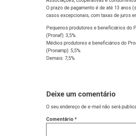
Associações, cooperativas e condomínios 
O prazo de pagamento é de até 13 anos (
casos excepcionais, com taxas de juros en
Pequenos produtores e beneficiários do P
(Pronaf): 3,5%.
Médios produtores e beneficiários do Pro
(Pronamp): 5,5%.
Demais: 7,5%.
Deixe um comentário
O seu endereço de e-mail não será public
Comentário
*