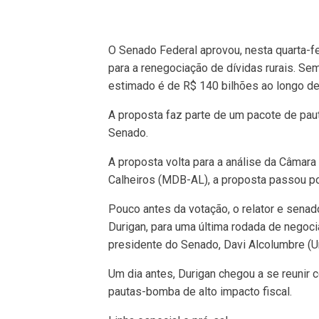
O Senado Federal aprovou, nesta quarta-fe
para a renegociação de dívidas rurais. Se
estimado é de R$ 140 bilhões ao longo de
A proposta faz parte de um pacote de pau
Senado.
A proposta volta para a análise da Câmara
Calheiros (MDB-AL), a proposta passou po
Pouco antes da votação, o relator e senad
Durigan, para uma última rodada de negoc
presidente do Senado, Davi Alcolumbre (U
Um dia antes, Durigan chegou a se reunir
pautas-bomba de alto impacto fiscal.