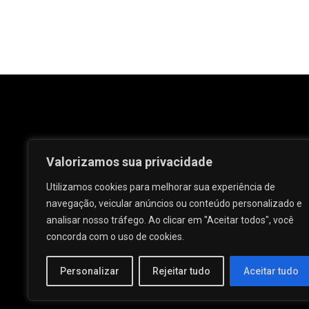
Valorizamos sua privacidade
Utilizamos cookies para melhorar sua experiência de
navegação, veicular anúncios ou conteúdo personalizado e
analisar nosso tráfego. Ao clicar em "Aceitar todos", você
Rua José e Maria Passos, nº 25 - Centro -
concorda com o uso de cookies.
Palmeira dos Índios - AL.
Personalizar
Rejeitar tudo
Aceitar tudo