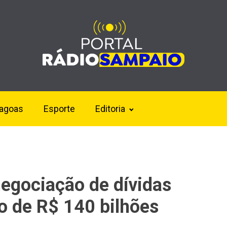
lagoas
Esporte
Editoria
egociação de dívidas
o de R$ 140 bilhões