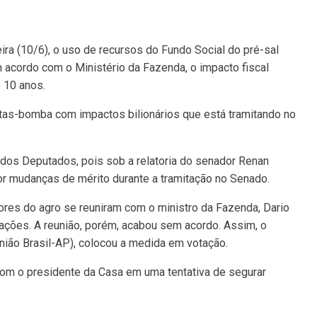
ira (10/6), o uso de recursos do Fundo Social do pré-sal
m acordo com o Ministério da Fazenda, o impacto fiscal
 10 anos.
tas-bomba com impactos bilionários que está tramitando no
 dos Deputados, pois sob a relatoria do senador Renan
r mudanças de mérito durante a tramitação no Senado.
ores do agro se reuniram com o ministro da Fazenda, Dario
iações. A reunião, porém, acabou sem acordo. Assim, o
nião Brasil-AP), colocou a medida em votação.
 com o presidente da Casa em uma tentativa de segurar