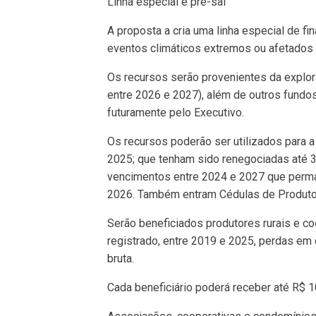
Linha especial e pré-sal
A proposta a cria uma linha especial de fi
eventos climáticos extremos ou afetados p
Os recursos serão provenientes da explora
entre 2026 e 2027), além de outros fundo
futuramente pelo Executivo.
Os recursos poderão ser utilizados para 
2025; que tenham sido renegociadas até 
vencimentos entre 2024 e 2027 que perma
2026. Também entram Cédulas de Produto 
Serão beneficiados produtores rurais e c
registrado, entre 2019 e 2025, perdas em
bruta.
Cada beneficiário poderá receber até R$ 1