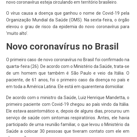
novo coronavírus esteja circulando em território brasileiro.
O vírus causa a doença que ganhou o nome de Covid-19 pela
Organização Mundial da Saúde (OMS). Na sexta-feira, o órgão
elevou o grau de risco da epidemia do novo coronavírus para
'muito alto'.
Novo coronavírus no Brasil
O primeiro caso de novo coronavírus no Brasil foi confirmado na
quarta-feira (26). De acordo com o Ministério da Saúde, trata-se
de um homem que também é São Paulo e veio da Itália. O
paciente, de 61 anos, foi o primeiro caso da doença no país e
em toda a América Latina. Ele está em quarentena domiciliar.
De acordo com o ministro da Saúde, Luiz Henrique Mandetta, o
primeiro paciente com Covid-19 chegou ao país vindo da Itália.
Ele estava assintomático e, depois de alguns dias, procurou um
serviço de saúde com sintomas respiratórios. Antes, ele havia
participado de uma reunião familiar, o que levou o Ministério da
Saúde a colocar 30 pessoas que tiveram contato com ele em