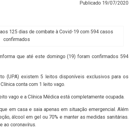
Publicado
19/07/2020
a aos 125 dias de combate à Covid-19 com 594 casos
confirmados
 informa que até este domingo (19) foram confirmados 594
o (UPA) existem 5 leitos disponíveis exclusivos para os
Clínica conta com 1 leito vago.
leito vago e a Clínica Médica está completamente ocupada.
ique em casa e saia apenas em situação emergencial. Além
eção, álcool em gel ou 70% e manter as medidas sanitárias.
 ao coronavírus.