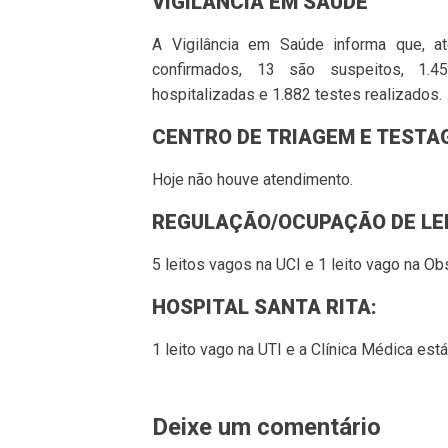
VIGILÂNCIA EM SAÚDE
A Vigilância em Saúde informa que, a
confirmados, 13 são suspeitos, 1.4
hospitalizadas e 1.882 testes realizados.
CENTRO DE TRIAGEM E TESTA
Hoje não houve atendimento.
REGULAÇÃO/OCUPAÇÃO DE LEI
5 leitos vagos na UCI e 1 leito vago na Ob
HOSPITAL SANTA RITA:
1 leito vago na UTI e a Clínica Médica est
Deixe um comentário