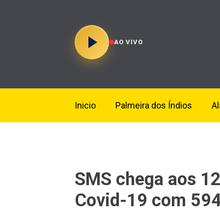
AO VIVO
Inicio
Palmeira dos Índios
A
SMS chega aos 12
Covid-19 com 594