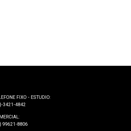
LEFONE FIXO - ESTUDIO:
)-3421-4842
MERCIAL:
) 99621-8806