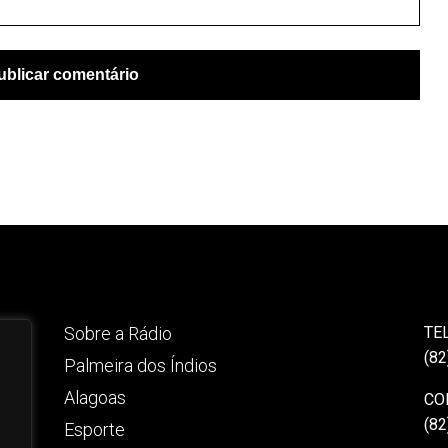
Sobre a Rádio
TE
(82
Palmeira dos Índios
Alagoas
CO
(82
Esporte