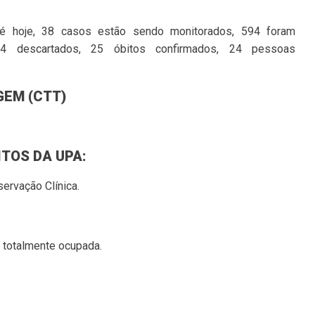
té hoje, 38 casos estão sendo monitorados, 594 foram
54 descartados, 25 óbitos confirmados, 24 pessoas
GEM (CTT)
TOS DA UPA:
servação Clínica.
á totalmente ocupada.