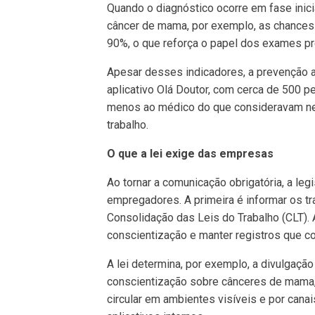
Quando o diagnóstico ocorre em fase inici
câncer de mama, por exemplo, as chances
90%, o que reforça o papel dos exames pr
Apesar desses indicadores, a prevenção ai
aplicativo Olá Doutor, com cerca de 500 
menos ao médico do que consideravam ne
trabalho.
O que a lei exige das empresas
Ao tornar a comunicação obrigatória, a leg
empregadores. A primeira é informar os tra
Consolidação das Leis do Trabalho (CLT).
conscientização e manter registros que c
A lei determina, por exemplo, a divulgaç
conscientização sobre cânceres de mama, 
circular em ambientes visíveis e por cana