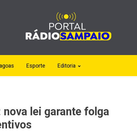
lagoas
Esporte
Editoria
 nova lei garante folga
ntivos