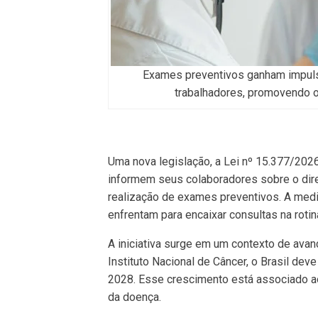
Exames preventivos ganham impulso
trabalhadores, promovendo o 
Uma nova legislação, a Lei nº 15.377/202
informem seus colaboradores sobre o direi
realização de exames preventivos. A medid
enfrentam para encaixar consultas na rotin
A iniciativa surge em um contexto de ava
Instituto Nacional de Câncer, o Brasil dev
2028. Esse crescimento está associado ao
da doença.