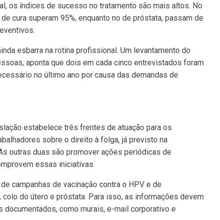
al, os índices de sucesso no tratamento são mais altos. No
 de cura superam 95%, enquanto no de próstata, passam de
eventivos.
nda esbarra na rotina profissional. Um levantamento do
pessoas, aponta que dois em cada cinco entrevistados foram
cessário no último ano por causa das demandas de
islação estabelece três frentes de atuação para os
balhadores sobre o direito à folga, já previsto na
 As outras duas são promover ações periódicas de
omprovem essas iniciativas.
ão de campanhas de vacinação contra o HPV e de
colo do útero e próstata. Para isso, as informações devem
is documentados, como murais, e-mail corporativo e