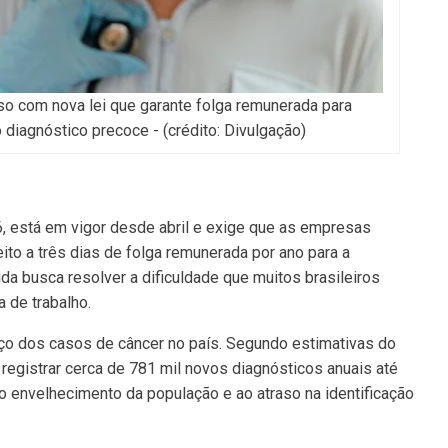
 com nova lei que garante folga remunerada para
diagnóstico precoce - (crédito: Divulgação)
6, está em vigor desde abril e exige que as empresas
to a três dias de folga remunerada por ano para a
a busca resolver a dificuldade que muitos brasileiros
a de trabalho.
nço dos casos de câncer no país. Segundo estimativas do
e registrar cerca de 781 mil novos diagnósticos anuais até
 envelhecimento da população e ao atraso na identificação