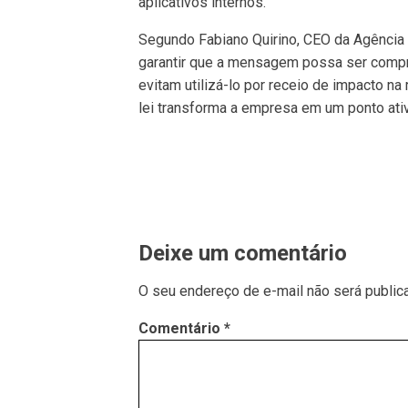
aplicativos internos.
Segundo Fabiano Quirino, CEO da Agência
garantir que a mensagem possa ser compr
evitam utilizá-lo por receio de impacto na 
lei transforma a empresa em um ponto ativ
Deixe um comentário
O seu endereço de e-mail não será public
Comentário
*