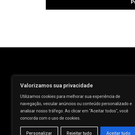
Valorizamos sua privacidade
Utilizamos cookies para melhorar sua experiência de
navegação, veicular anúncios ou conteúdo personalizado e
analisar nosso tráfego. Ao clicar em "Aceitar todos", você
Rua José e Maria Passos, nº 25 - Centro -
concorda com o uso de cookies.
Palmeira dos Índios - AL.
Personalizar
Rejeitar tudo
Aceitar tudo