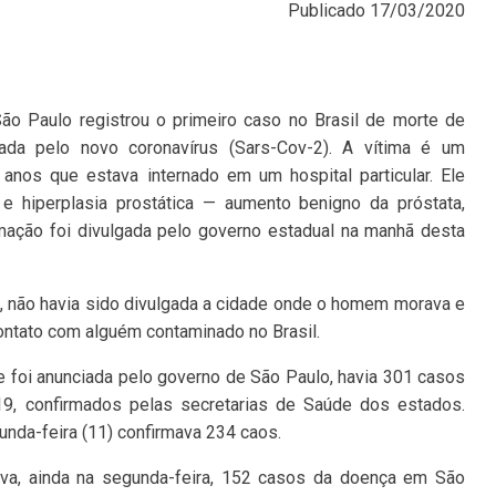
Publicado
17/03/2020
ão Paulo registrou o primeiro caso no Brasil de morte de
ada pelo novo coronavírus (Sars-Cov-2). A vítima é um
nos que estava internado em um hospital particular. Ele
o e hiperplasia prostática — aumento benigno da próstata,
ção foi divulgada pelo governo estadual na manhã desta
m, não havia sido divulgada a cidade onde o homem morava e
contato com alguém contaminado no Brasil.
foi anunciada pelo governo de São Paulo, havia 301 casos
19, confirmados pelas secretarias de Saúde dos estados.
unda-feira (11) confirmava 234 caos.
ava, ainda na segunda-feira, 152 casos da doença em São