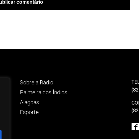
Sobre a Rádio
TE
(82
Palmeira dos Índios
Alagoas
CO
(82
Esporte