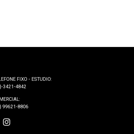
LEFONE FIXO - ESTUDIO:
)-3421-4842
MERCIAL:
) 99621-8806