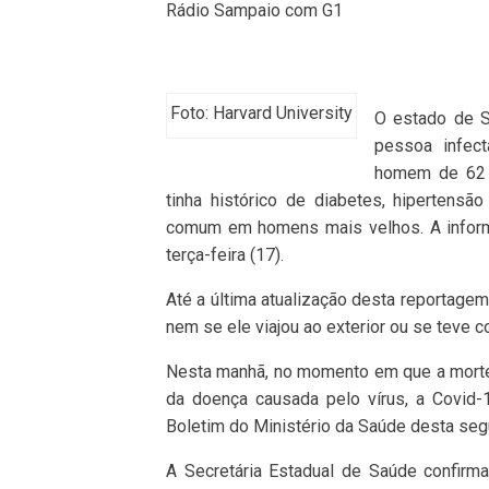
Rádio Sampaio com G1
Foto: Harvard University
O estado de S
pessoa infect
homem de 62 a
tinha histórico de diabetes, hipertensã
comum em homens mais velhos. A informa
terça-feira (17).
Até a última atualização desta reportage
nem se ele viajou ao exterior ou se teve 
Nesta manhã, no momento em que a morte 
da doença causada pelo vírus, a Covid-
Boletim do Ministério da Saúde desta seg
A Secretária Estadual de Saúde confirm