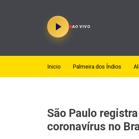
AO VIVO
Inicio
Palmeira dos Índios
A
São Paulo registra
coronavírus no Bra