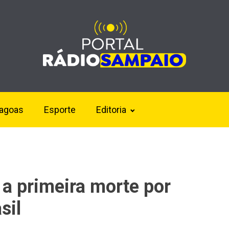
lagoas
Esporte
Editoria
 a primeira morte por
sil