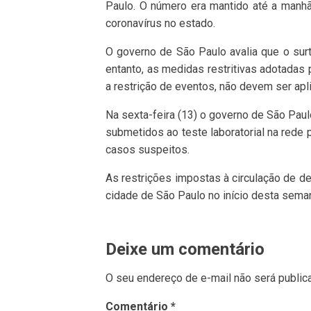
Paulo. O número era mantido até a manhã
coronavírus no estado.
O governo de São Paulo avalia que o surt
entanto, as medidas restritivas adotadas
a restrição de eventos, não devem ser apl
Na sexta-feira (13) o governo de São Pau
submetidos ao teste laboratorial na rede p
casos suspeitos.
As restrições impostas à circulação de d
cidade de São Paulo no início desta sema
Deixe um comentário
O seu endereço de e-mail não será public
Comentário
*