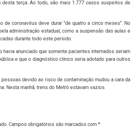
 desta terça. Ao todo, são mais 1.777 casos suspeitos de
o de coronavírus deve durar "de quatro a cinco meses". No
 pela administração estadual, como a suspensão das aulas e
icadas durante todo este período.
lo havia anunciado que somente pacientes internados seriam
ública e que o diagnóstico clínico seria adotado para outros
e pessoas devido ao risco de contaminação mudou a cara da
na. Nesta manhã, trens do Metrô estavam vazios.
ado.
Campos obrigatórios são marcados com
*