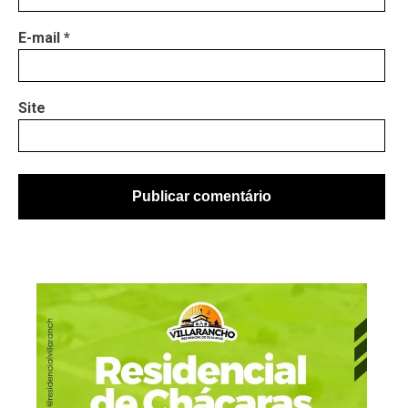
E-mail
*
Site