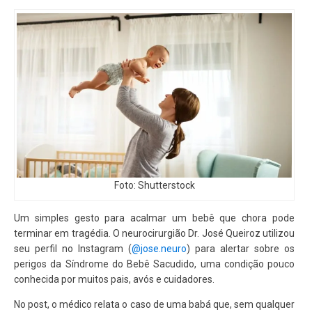
Foto: Shutterstock
Um simples gesto para acalmar um bebê que chora pode
terminar em tragédia. O neurocirurgião Dr. José Queiroz utilizou
seu perfil no Instagram (
@jose.neuro
) para alertar sobre os
perigos da
Síndrome do Bebê Sacudido
, uma condição pouco
conhecida por muitos pais, avós e cuidadores.
No post, o médico relata o caso de uma babá que, sem qualquer