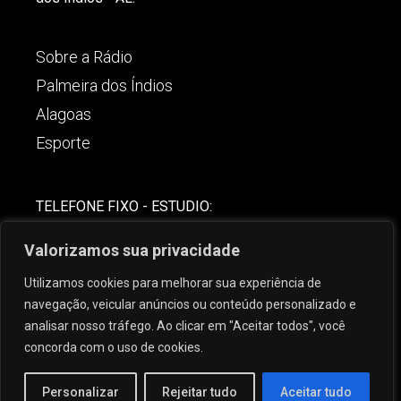
Sobre a Rádio
Palmeira dos Índios
Alagoas
Esporte
TELEFONE FIXO - ESTUDIO:
(82)-3421-4842
Valorizamos sua privacidade
COMERCIAL:
Utilizamos cookies para melhorar sua experiência de
(82) 99621-8806
navegação, veicular anúncios ou conteúdo personalizado e
analisar nosso tráfego. Ao clicar em "Aceitar todos", você
concorda com o uso de cookies.
Personalizar
Rejeitar tudo
Aceitar tudo