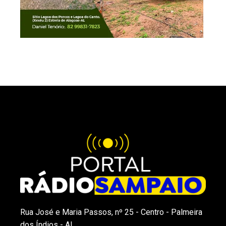
Rua José e Maria Passos, nº 25 - Centro - Palmeira
dos Índios - AL.