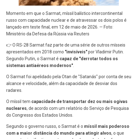
Momento em que o Sarmat, míssil balístico intercontinental
russo com capacidade nuclear e de atravessar os dois polos é
lançado em teste final, em 12 de maio de 2026. — Foto:
Ministério da Defesa da Rússia via Reuters
👉 O RS-28 Sarmat faz parte de uma série de outros mísseis
apresentados em 2018 como
"invisíveis"
por Vladimir Putin.
Segundo Putin, o Sarmat é
capaz de "derrotar todos os
sistemas antiaéreos modernos"
.
O Sarmat foi apelidado pela Otan de "Satanás" por conta de seu
alcance e velocidade, além da capacidade de desviar dos
radares.
O míssil tem
capacidade de transportar dez ou mais ogivas
nucleares
, de acordo com um relatório do Serviço de Pesquisa
do Congresso dos Estados Unidos.
Segundo o governo russo, o Sarmat é o
míssil mais poderoso
com a maior distância do mundo para atingir alvos
, o que