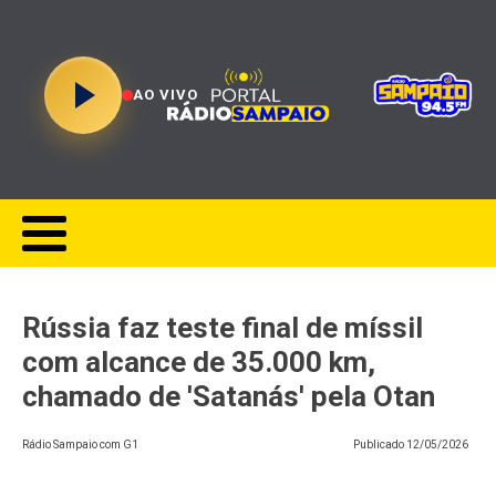
AO VIVO
Rússia faz teste final de míssil
com alcance de 35.000 km,
chamado de 'Satanás' pela Otan
Rádio Sampaio com G1
Publicado
12/05/2026