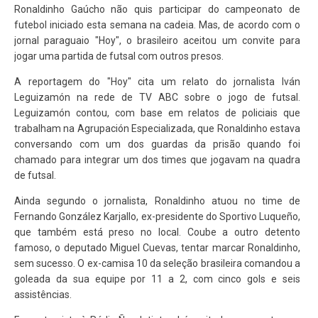
Ronaldinho Gaúcho não quis participar do campeonato de
futebol iniciado esta semana na cadeia. Mas, de acordo com o
jornal paraguaio "Hoy", o brasileiro aceitou um convite para
jogar uma partida de futsal com outros presos.
A reportagem do "Hoy" cita um relato do jornalista Iván
Leguizamón na rede de TV ABC sobre o jogo de futsal.
Leguizamón contou, com base em relatos de policiais que
trabalham na Agrupación Especializada, que Ronaldinho estava
conversando com um dos guardas da prisão quando foi
chamado para integrar um dos times que jogavam na quadra
de futsal.
Ainda segundo o jornalista, Ronaldinho atuou no time de
Fernando González Karjallo, ex-presidente do Sportivo Luqueño,
que também está preso no local. Coube a outro detento
famoso, o deputado Miguel Cuevas, tentar marcar Ronaldinho,
sem sucesso. O ex-camisa 10 da seleção brasileira comandou a
goleada da sua equipe por 11 a 2, com cinco gols e seis
assistências.