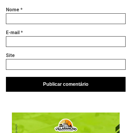
Nome
*
E-mail
*
Site