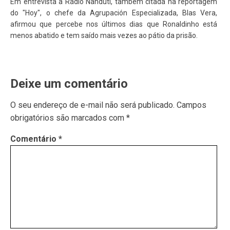
Em entrevista à Rádio Ñanduti, também citada na reportagem
do "Hoy", o chefe da Agrupación Especializada, Blas Vera,
afirmou que percebe nos últimos dias que Ronaldinho está
menos abatido e tem saído mais vezes ao pátio da prisão.
Deixe um comentário
O seu endereço de e-mail não será publicado.
Campos
obrigatórios são marcados com
*
Comentário
*