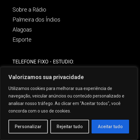
Sobre a Rádio
Palmeira dos Índios
Alagoas
Esporte
TELEFONE FIXO - ESTUDIO:
(82)-3421-4842
Valorizamos sua privacidade
COMERCIAL:
Utilizamos cookies para melhorar sua experiência de
(82) 99621-8806
navegação, veicular anúncios ou conteúdo personalizado e
analisar nosso tráfego. Ao clicar em "Aceitar todos", você
concorda com o uso de cookies.
Personalizar
Rejeitar tudo
Aceitar tudo