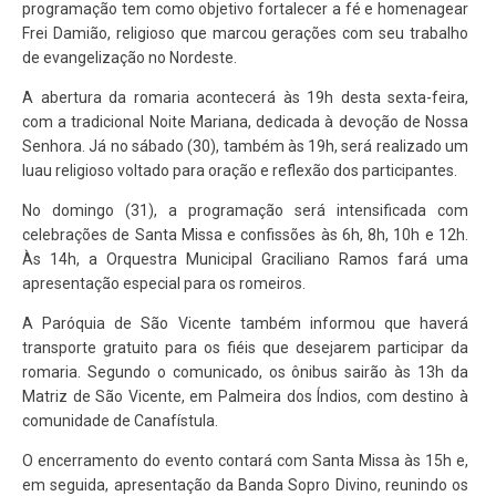
programação tem como objetivo fortalecer a fé e homenagear
Frei Damião, religioso que marcou gerações com seu trabalho
de evangelização no Nordeste.
A abertura da romaria acontecerá às 19h desta sexta-feira,
com a tradicional Noite Mariana, dedicada à devoção de Nossa
Senhora. Já no sábado (30), também às 19h, será realizado um
luau religioso voltado para oração e reflexão dos participantes.
No domingo (31), a programação será intensificada com
celebrações de Santa Missa e confissões às 6h, 8h, 10h e 12h.
Às 14h, a Orquestra Municipal Graciliano Ramos fará uma
apresentação especial para os romeiros.
A Paróquia de São Vicente também informou que haverá
transporte gratuito para os fiéis que desejarem participar da
romaria. Segundo o comunicado, os ônibus sairão às 13h da
Matriz de São Vicente, em Palmeira dos Índios, com destino à
comunidade de Canafístula.
O encerramento do evento contará com Santa Missa às 15h e,
em seguida, apresentação da Banda Sopro Divino, reunindo os