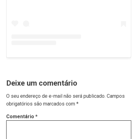
Deixe um comentário
O seu endereço de e-mail não será publicado.
Campos
obrigatórios são marcados com
*
Comentário
*