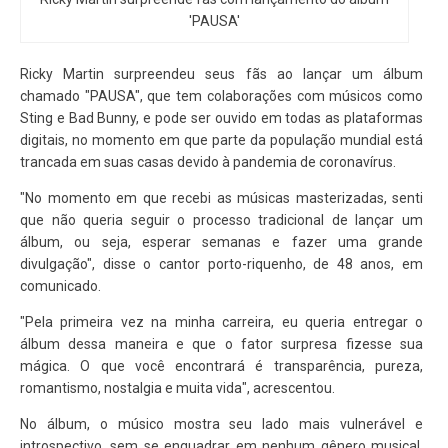
'PAUSA'
Ricky Martin surpreendeu seus fãs ao lançar um álbum
chamado "PAUSA", que tem colaborações com músicos como
Sting e Bad Bunny, e pode ser ouvido em todas as plataformas
digitais, no momento em que parte da população mundial está
trancada em suas casas devido à pandemia de coronavírus.
"No momento em que recebi as músicas masterizadas, senti
que não queria seguir o processo tradicional de lançar um
álbum, ou seja, esperar semanas e fazer uma grande
divulgação", disse o cantor porto-riquenho, de 48 anos, em
comunicado.
"Pela primeira vez na minha carreira, eu queria entregar o
álbum dessa maneira e que o fator surpresa fizesse sua
mágica. O que você encontrará é transparência, pureza,
romantismo, nostalgia e muita vida", acrescentou.
No álbum, o músico mostra seu lado mais vulnerável e
introspectivo, sem se enquadrar em nenhum gênero musical,