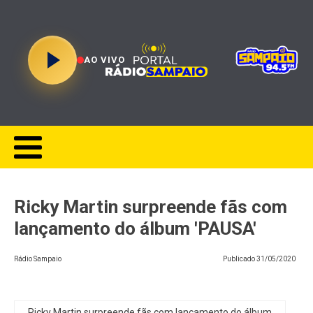
AO VIVO
Ricky Martin surpreende fãs com
lançamento do álbum 'PAUSA'
Rádio Sampaio
Publicado
31/05/2020
Ricky Martin surpreende fãs com lançamento do álbum