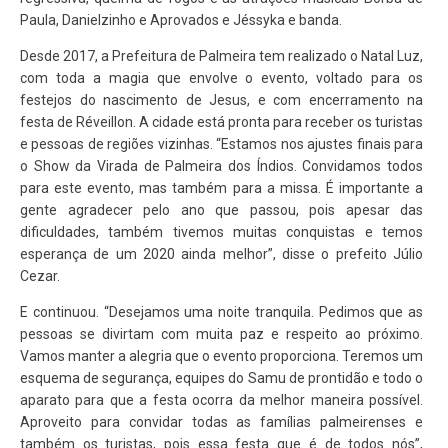
Paula, Danielzinho e Aprovados e Jéssyka e banda.
Desde 2017, a Prefeitura de Palmeira tem realizado o Natal Luz,
com toda a magia que envolve o evento, voltado para os
festejos do nascimento de Jesus, e com encerramento na
festa de Réveillon. A cidade está pronta para receber os turistas
e pessoas de regiões vizinhas. “Estamos nos ajustes finais para
o Show da Virada de Palmeira dos Índios. Convidamos todos
para este evento, mas também para a missa. É importante a
gente agradecer pelo ano que passou, pois apesar das
dificuldades, também tivemos muitas conquistas e temos
esperança de um 2020 ainda melhor”, disse o prefeito Júlio
Cezar.
E continuou. “Desejamos uma noite tranquila. Pedimos que as
pessoas se divirtam com muita paz e respeito ao próximo.
Vamos manter a alegria que o evento proporciona. Teremos um
esquema de segurança, equipes do Samu de prontidão e todo o
aparato para que a festa ocorra da melhor maneira possível.
Aproveito para convidar todas as famílias palmeirenses e
também os turistas, pois essa festa que é de todos nós”,