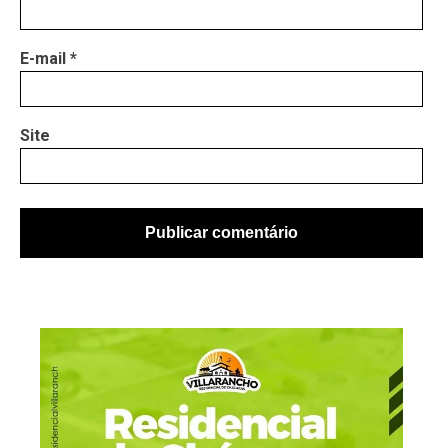
E-mail
*
Site