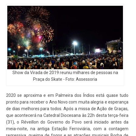
Show da Virada de 2019 reuniu milhares de pessoas na
Praça do Skate - Foto: Assessoria
2020 se aproxima e em Palmeira dos Índios está quase tudo
pronto para receber o Ano Novo com muita alegria e esperança
de dias melhores para todos. Após a missa de Ação de Graças,
que acontecerá na Catedral Diocesana às 22h desta terça-feira
(31), o Réveillon do Governo do Povo será iniciado antes da
meia-noite, na antiga Estação Ferroviária, com a contagem
regressiva, queima de fogos e as atrações musicais Borba de