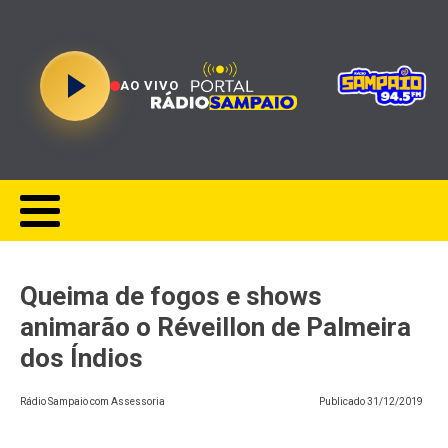
AO VIVO
Queima de fogos e shows
animarão o Réveillon de Palmeira
dos Índios
Rádio Sampaio com Assessoria
Publicado
31/12/2019