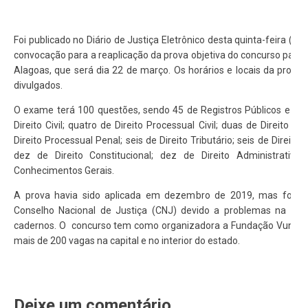
Foi publicado no Diário de Justiça Eletrônico desta quinta-feira (23),
convocação para a reaplicação da prova objetiva do concurso para c
Alagoas, que será dia 22 de março. Os horários e locais da prova 
divulgados.
O exame terá 100 questões, sendo 45 de Registros Públicos e Nota
Direito Civil; quatro de Direito Processual Civil; duas de Direito P
Direito Processual Penal; seis de Direito Tributário; seis de Direito 
dez de Direito Constitucional; dez de Direito Administrativ
Conhecimentos Gerais.
A prova havia sido aplicada em dezembro de 2019, mas foi an
Conselho Nacional de Justiça (CNJ) devido a problemas na imp
cadernos. O concurso tem como organizadora a Fundação Vunesp
mais de 200 vagas na capital e no interior do estado.
Deixe um comentário