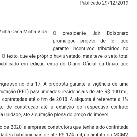
Publicado
29/12/2019
Minha Casa Minha Vida
O presidente Jair Bolsonaro
promulgou projeto de lei que
garante incentivos tributários no
 texto, que ele próprio havia vetado, mas teve o veto total
publicado em edição extra do Diário Oficial da União que
ongresso no dia 17. A proposta garante a vigência de uma
butação (RET) para unidades residenciais de até R$ 100 mil,
contratadas até o fim de 2018. A alíquota é referente a 1%
to de construção até a extinção do respectivo contrato
a unidade, até a quitação plena do preço do imóvel.
eiro de 2020, a empresa construtora que tenha sido contratada
nidades habitacionais de até R$ 124 mil, no âmbito do MCMV,