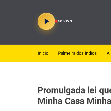
AO VIVO
Inicio
Palmeira dos Índios
A
Promulgada lei qu
Minha Casa Minha