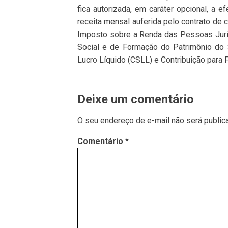
fica autorizada, em caráter opcional, a 
receita mensal auferida pelo contrato de
Imposto sobre a Renda das Pessoas Juríd
Social e de Formação do Patrimônio do S
Lucro Líquido (CSLL) e Contribuição para 
Deixe um comentário
O seu endereço de e-mail não será public
Comentário
*