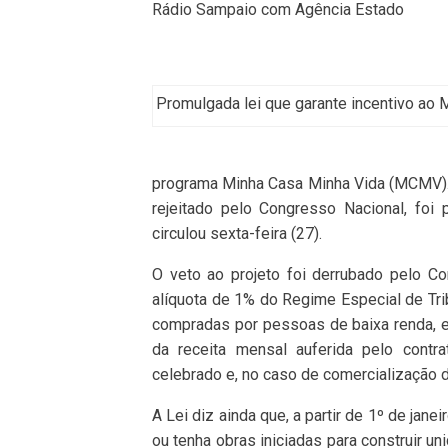
Rádio Sampaio com Agência Estado
Promulgada lei que garante incentivo ao 
programa Minha Casa Minha Vida (MCMV). O
rejeitado pelo Congresso Nacional, foi 
circulou sexta-feira (27).
O veto ao projeto foi derrubado pelo C
alíquota de 1% do Regime Especial de Tri
compradas por pessoas de baixa renda, e 
da receita mensal auferida pelo contra
celebrado e, no caso de comercialização d
A Lei diz ainda que, a partir de 1º de jan
ou tenha obras iniciadas para construir u