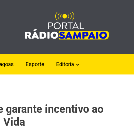
lagoas
Esporte
Editoria
e garante incentivo ao
 Vida