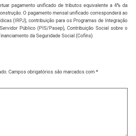
efetuar pagamento unificado de tributos equivalente a 4% da
 construção. O pagamento mensal unificado corresponderá ao
icas (IRPJ), contribuição para os Programas de Integração
ervidor Público (PIS/Pasep), Contribuição Social sobre o
Financiamento da Seguridade Social (Cofins).
ado.
Campos obrigatórios são marcados com
*