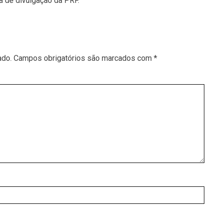
a de divulgação da PRF.
ado.
Campos obrigatórios são marcados com
*