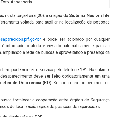
Foto: Assessoria
u, nesta terça-feira (30), a criação do
Sistema Nacional de
ferramenta voltada para auxiliar na localização de pessoas
saparecidos.prf.gov.br
e pode ser acionado por qualquer
é informado, o alerta é enviado automaticamente para as
, ampliando a rede de buscas e aproveitando a presença da
ambém pode acionar o serviço pelo telefone
191
. No entanto,
o desaparecimento deve ser feito obrigatoriamente em uma
oletim de Ocorrência (BO)
. Só após esse procedimento o
a busca fortalecer a cooperação entre órgãos de Segurança
ances de localização rápida de pessoas desaparecidas.