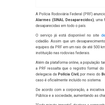
A Polícia Rodoviária Federal (PRF) anuncio
Alarmes (SINAL Desaparecidos)
, uma 
desaparecidas em todo o país.
O serviço já está disponível no site
de
cidadão. Assim que um desaparecimento 
equipes da PRF em um raio de até 500 km
instituição nas rodovias federais.
Além da plataforma online, a população t
a PRF ressalta que o registro formal d
delegacia da
Polícia Civil
, por meio do
B
caso é oficialmente incluído no sistema.
De acordo com a corporação, a iniciativ
Pública e a sociedade, aumentando as ch