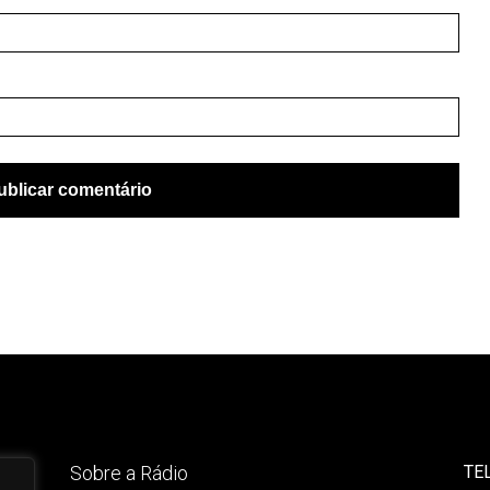
Sobre a Rádio
TE