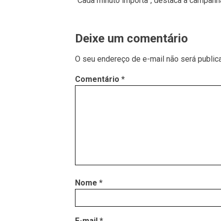
“Cada minuto importa”, destaca a campanh
Deixe um comentário
O seu endereço de e-mail não será public
Comentário
*
Nome
*
E-mail
*