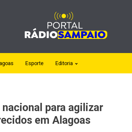
lagoas
Esporte
Editoria
nacional para agilizar
recidos em Alagoas