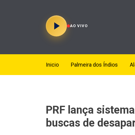
AO VIVO
Inicio
Palmeira dos Índios
A
PRF lança sistema 
buscas de desapa