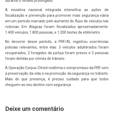
durante o feriado prolongado.
A iniciativa nacional integrada intensifica as ações de
fiscalização e prevenção para promover mais segurança viária
em um período marcado pelo aumento do fluxo de veículos nas
rodovias. Em Alagoas foram fiscalizados aproximadamente:
1.400 veículos, 1.800 pessoas, e 1.200 testes de etilômetro.
No decorrer desse período, a PRF/AL registrou ocorrências
policiais relevantes, entre elas: 3 veículos adulterados foram
recuperados, 2 foragidos da justiça foram presos e 3 pessoas
foram detidas por crimes de trânsito.
A Operação Corpus Christi reafirma o compromisso da PRF com
a preservação da vida e na promoção da segurança no trânsito.
Mais do que presença, é preciso cuidado para que todos
cheguem ao seu destino com segurança.
Deixe um comentário