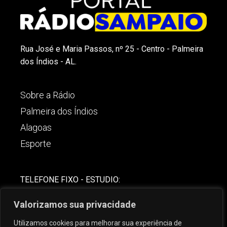
Rua José e Maria Passos, nº 25 - Centro - Palmeira
dos Índios - AL.
Sobre a Rádio
Palmeira dos Índios
Alagoas
Esporte
TELEFONE FIXO - ESTUDIO:
(82)-3421-4842
Valorizamos sua privacidade
COMERCIAL:
Utilizamos cookies para melhorar sua experiência de
(82) 99621-8806