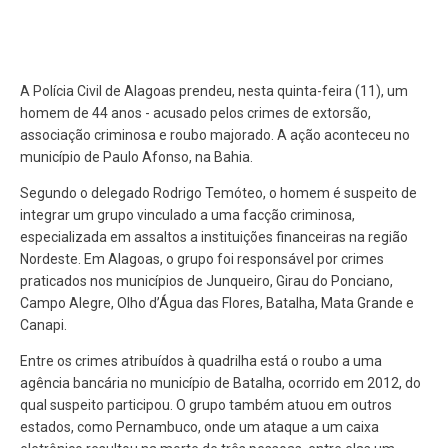
A Polícia Civil de Alagoas prendeu, nesta quinta-feira (11), um
homem de 44 anos - acusado pelos crimes de extorsão,
associação criminosa e roubo majorado. A ação aconteceu no
município de Paulo Afonso, na Bahia.
Segundo o delegado Rodrigo Temóteo, o homem é suspeito de
integrar um grupo vinculado a uma facção criminosa,
especializada em assaltos a instituições financeiras na região
Nordeste. Em Alagoas, o grupo foi responsável por crimes
praticados nos municípios de Junqueiro, Girau do Ponciano,
Campo Alegre, Olho d’Água das Flores, Batalha, Mata Grande e
Canapi.
Entre os crimes atribuídos à quadrilha está o roubo a uma
agência bancária no município de Batalha, ocorrido em 2012, do
qual suspeito participou. O grupo também atuou em outros
estados, como Pernambuco, onde um ataque a um caixa