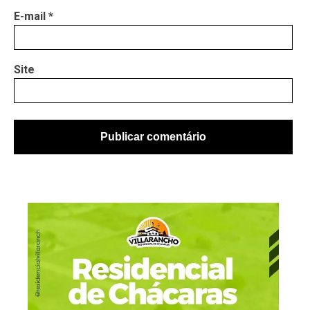
E-mail
*
Site