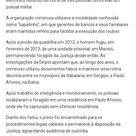
eletrônico resultou na morte de três pessoas, entre elas um
policial militar.
A organização criminosa utilizava a modalidade conhecida
como “sapatinho”, em que gerentes de bancos e seus familiares
eram mantidos reféns para facilitar a execução dos roubos.
Após a prisão da quadrilha em 2012, o homem fugiu, em
fevereiro de 2013, de uma unidade prisional, em Maceió,
permanecendo foragido da Justiça desde então. As
investigações da Dinpol apontam que, ao longo dos anos, o
criminoso utilizou documentos falsos e manteve uma rotina
discreta entre os municípios de Itabaiana, em Sergipe, e Paulo
Afonso, na Bahia.
Após trabalho de inteligência e monitoramento, os policiais
localizaram o foragido em uma residência em Paulo Afonso,
onde ele foi capturado sem oferecer resistência.
Diante dos fatos, o preso foi encaminhado para os
procedimentos legais cabíveis e permanece à disposição da
Justiça, aguardando audiência de custódia.