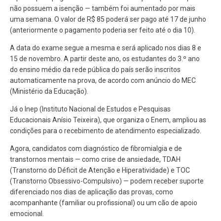
não possuem a isenção — também foi aumentado por mais
uma semana. O valor de R$ 85 poderá ser pago até 17 de junho
(anteriormente o pagamento poderia ser feito até o dia 10).
A data do exame segue a mesma e será aplicado nos dias 8 e
15 de novembro. A partir deste ano, os estudantes do 3.º ano
do ensino médio da rede pública do país serão inscritos
automaticamente na prova, de acordo com anúncio do MEC
(Ministério da Educação).
Já o Inep (Instituto Nacional de Estudos e Pesquisas
Educacionais Anísio Teixeira), que organiza o Enem, ampliou as
condições para o recebimento de atendimento especializado.
Agora, candidatos com diagnóstico de fibromialgia e de
transtornos mentais — como crise de ansiedade, TDAH
(Transtorno do Déficit de Atenção e Hiperatividade) e TOC
(Transtorno Obsessivo-Compulsivo) — podem receber suporte
diferenciado nos dias de aplicação das provas, como
acompanhante (familiar ou profissional) ou um cão de apoio
emocional.