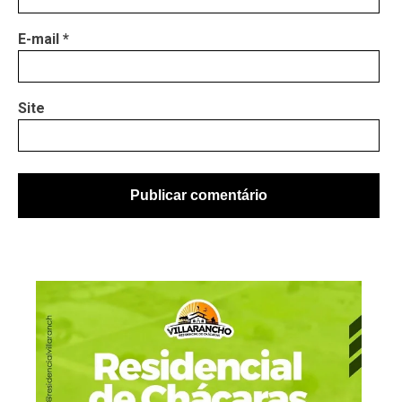
E-mail
*
Site