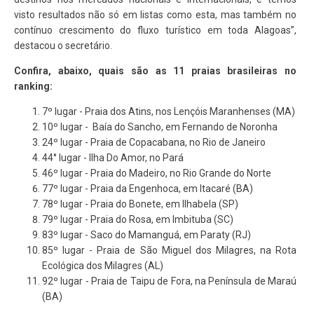
visto resultados não só em listas como esta, mas também no
contínuo crescimento do fluxo turístico em toda Alagoas”,
destacou o secretário.
Confira, abaixo, quais são as 11 praias brasileiras no
ranking:
7º lugar - Praia dos Atins, nos Lençóis Maranhenses (MA)
10º lugar - Baía do Sancho, em Fernando de Noronha
24º lugar - Praia de Copacabana, no Rio de Janeiro
44° lugar - Ilha Do Amor, no Pará
46º lugar - Praia do Madeiro, no Rio Grande do Norte
77º lugar - Praia da Engenhoca, em Itacaré (BA)
78º lugar - Praia do Bonete, em Ilhabela (SP)
79º lugar - Praia do Rosa, em Imbituba (SC)
83º lugar - Saco do Mamanguá, em Paraty (RJ)
85º lugar - Praia de São Miguel dos Milagres, na Rota
Ecológica dos Milagres (AL)
92º lugar - Praia de Taipu de Fora, na Península de Maraú
(BA)