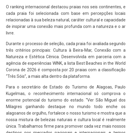
O ranking internacional destacou praias nos seis continentes, e
cada praia foi selecionada com base em percepções locais
relacionadas à sua beleza natural, caráter cultural e capacidade
de inspirar uma conexão mais profunda com a natureza e o ar
livre.
Durante o processo de seleção, cada praia foi avaliada segundo
três critérios principais: Cultura à Beira-Mar, Conexão com a
Natureza e Estética Cênica. Desenvolvida em parceria com a
agência de experiências WINK, a lista Best Beaches in the World
Corona de 2026 é composta por 20 praias com a classificação
“Três Sóis”, a mais alta dentro da plataforma.
Para o secretário de Estado do Turismo de Alagoas, Paulo
Kugelmas, o reconhecimento internacional só comprova o
enorme potencial do turismo do estado. “Ver São Miguel dos
Milagres ganhando destaque no mundo todo enche os
alagoanos de orgulho, fortalece o nosso turismo e mostra que a
nossa mistura de belezas naturais e cultura local é realmente
única. Trabalhamos firme para promover cada vez mais nossos
destinos nos mercados nacionais e internacionais, e temos