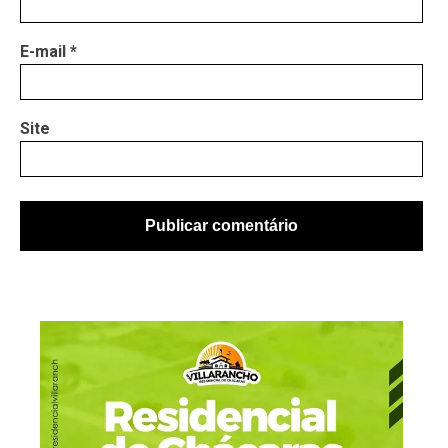
E-mail
*
Site