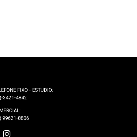
LEFONE FIXO - ESTUDIO:
)-3421-4842
MERCIAL:
) 99621-8806