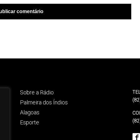
Sobre a Rádio
TE
(82
Palmeira dos Índios
Alagoas
CO
(82
Esporte