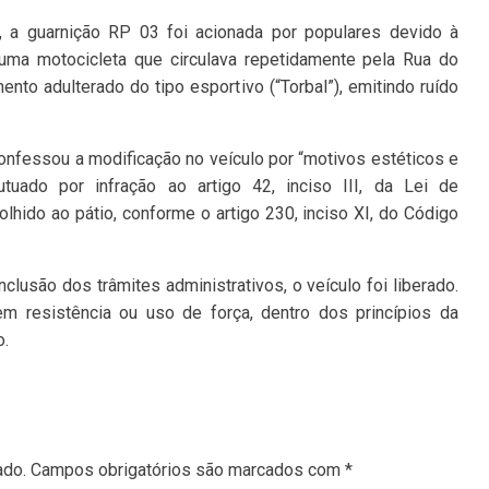
 a guarnição RP 03 foi acionada por populares devido à
ma motocicleta que circulava repetidamente pela Rua do
nto adulterado do tipo esportivo (“Torbal”), emitindo ruído
confessou a modificação no veículo por “motivos estéticos e
tuado por infração ao artigo 42, inciso III, da Lei de
olhido ao pátio, conforme o artigo 230, inciso XI, do Código
lusão dos trâmites administrativos, o veículo foi liberado.
 resistência ou uso de força, dentro dos princípios da
o.
ado.
Campos obrigatórios são marcados com
*