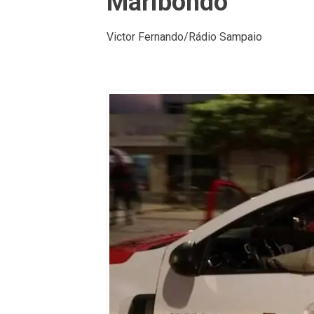
Maribondo
Victor Fernando/Rádio Sampaio