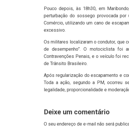
Pouco depois, às 18h30, em Maribondo,
perturbação do sossego provocada por u
Comércio, utilizando um cano de escapame
excessivo.
Os militares localizaram o condutor, que 
de desempenho”. O motociclista foi au
Contravenções Penais, e o veículo foi rec
de Trânsito Brasileiro.
Após regularização do escapamento e conc
Toda a ação, segundo a PM, ocorreu sem
legalidade, proporcionalidade e moderaçã
Deixe um comentário
O seu endereço de e-mail não será public