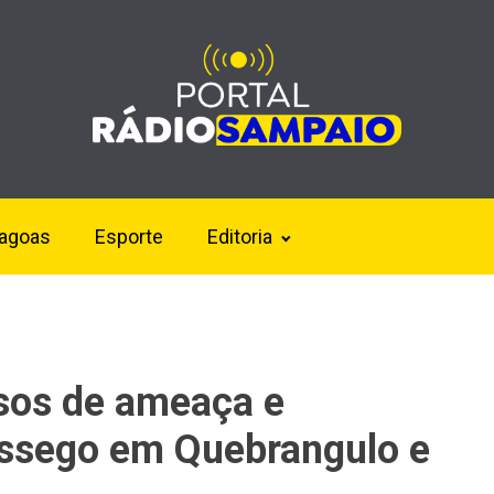
lagoas
Esporte
Editoria
asos de ameaça e
ossego em Quebrangulo e