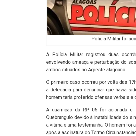
Polícia Militar foi a
A Polícia Militar registrou duas ocorrê
envolvendo ameaça e perturbação do sos
ambos situados no Agreste alagoano.
O primeiro caso ocorreu por volta das 17
a delegacia para denunciar que havia si
homem teria proferido ofensas verbais e d
A guarnição da RP 05 foi acionada e l
Quebrangulo devido à instabilidade do sina
a vítima e uma testemunha. O homem foi a
após a assinatura do Termo Circunstanciad