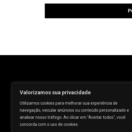
Valorizamos sua privacidade
Utilizamos cookies para melhorar sua experiência de
navegação, veicular anúncios ou conteúdo personalizado e
analisar nosso tráfego. Ao clicar em "Aceitar todos", você
Rua José e Maria Passos, nº 25 - Centro -
concorda com o uso de cookies.
Palmeira dos Índios - AL.