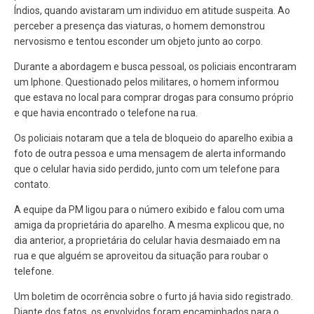
Índios, quando avistaram um individuo em atitude suspeita. Ao
perceber a presença das viaturas, o homem demonstrou
nervosismo e tentou esconder um objeto junto ao corpo.
Durante a abordagem e busca pessoal, os policiais encontraram
um Iphone. Questionado pelos militares, o homem informou
que estava no local para comprar drogas para consumo próprio
e que havia encontrado o telefone na rua.
Os policiais notaram que a tela de bloqueio do aparelho exibia a
foto de outra pessoa e uma mensagem de alerta informando
que o celular havia sido perdido, junto com um telefone para
contato.
A equipe da PM ligou para o número exibido e falou com uma
amiga da proprietária do aparelho. A mesma explicou que, no
dia anterior, a proprietária do celular havia desmaiado em na
rua e que alguém se aproveitou da situação para roubar o
telefone.
Um boletim de ocorrência sobre o furto já havia sido registrado.
Diante dos fatos, os envolvidos foram encaminhados para o