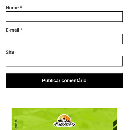
Nome
*
E-mail
*
Site