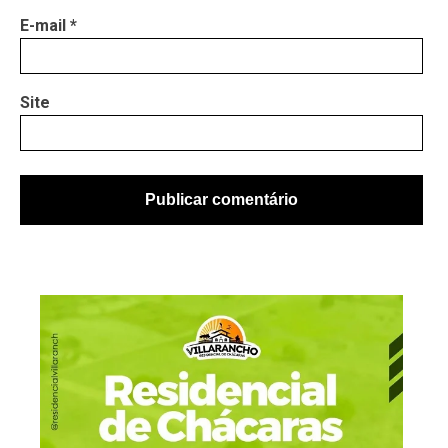
E-mail
*
Site