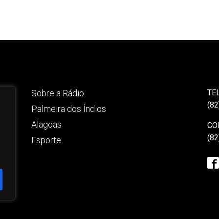
Sobre a Rádio
TE
(82
Palmeira dos Índios
Alagoas
CO
(82
Esporte