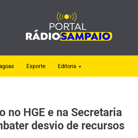
lagoas
Esporte
Editoria
ão no HGE e na Secretaria
bater desvio de recursos