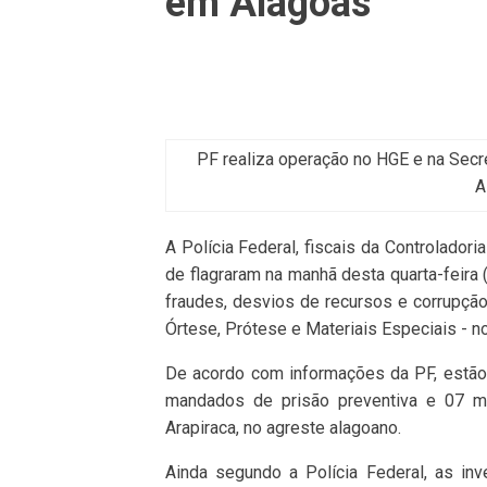
em Alagoas
PF realiza operação no HGE e na Secr
A
A Polícia Federal, fiscais da Controladori
de flagraram na manhã desta quarta-feira
fraudes, desvios de recursos e corrupçã
Órtese, Prótese e Materiais Especiais - n
De acordo com informações da PF, estã
mandados de prisão preventiva e 07 m
Arapiraca, no agreste alagoano.
Ainda segundo a Polícia Federal, as in