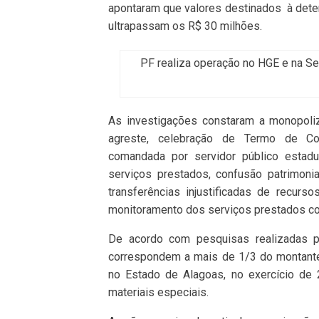
apontaram que valores destinados à deter
ultrapassam os R$ 30 milhões.
PF realiza operação no HGE e na Se
As investigações constaram a monopol
agreste, celebração de Termo de Cola
comandada por servidor público esta
serviços prestados, confusão patrimonia
transferências injustificadas de recurs
monitoramento dos serviços prestados co
De acordo com pesquisas realizadas p
correspondem a mais de 1/3 do montante
no Estado de Alagoas, no exercício d
materiais especiais.