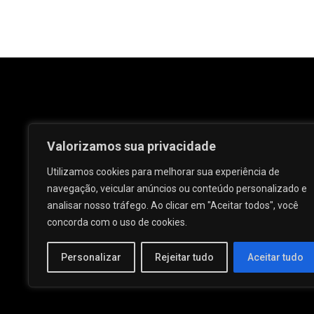
Valorizamos sua privacidade
Utilizamos cookies para melhorar sua experiência de
navegação, veicular anúncios ou conteúdo personalizado e
analisar nosso tráfego. Ao clicar em "Aceitar todos", você
Rua José e Maria Passos, nº 25 - Centro -
concorda com o uso de cookies.
Palmeira dos Índios - AL.
Personalizar
Rejeitar tudo
Aceitar tudo