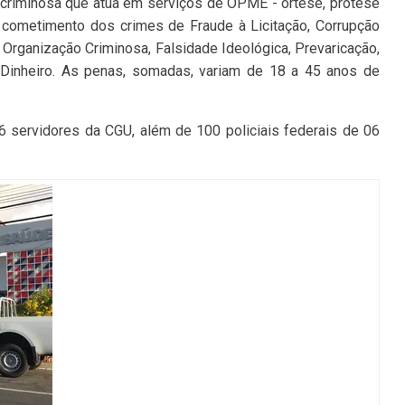
o criminosa que atua em serviços de OPME - órtese, prótese
o cometimento dos crimes de Fraude à Licitação, Corrupção
e Organização Criminosa, Falsidade Ideológica, Prevaricação,
Dinheiro. As penas, somadas, variam de 18 a 45 anos de
6 servidores da CGU, além de 100 policiais federais de 06