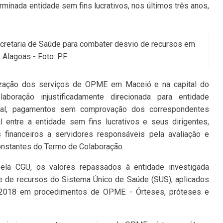
minada entidade sem fins lucrativos, nos últimos três anos,
cretaria de Saúde para combater desvio de recursos em
Alagoas - Foto: PF
ização dos serviços de OPME em Maceió e na capital do
boração injustificadamente direcionada para entidade
dual, pagamentos sem comprovação dos correspondentes
l entre a entidade sem fins lucrativos e seus dirigentes,
os financeiros a servidores responsáveis pela avaliação e
nstantes do Termo de Colaboração.
ela CGU, os valores repassados à entidade investigada
 de recursos do Sistema Único de Saúde (SUS), aplicados
e 2018 em procedimentos de OPME - Órteses, próteses e