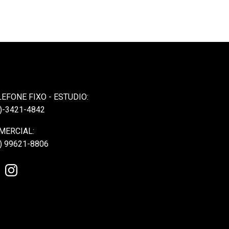
LEFONE FIXO - ESTUDIO:
)-3421-4842
MERCIAL:
) 99621-8806