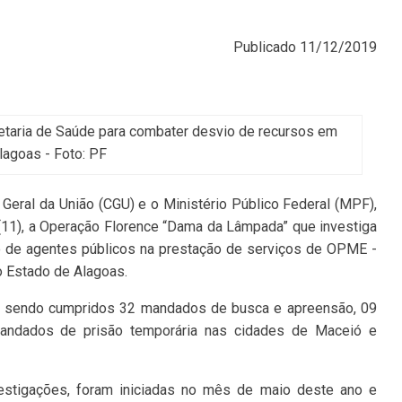
Publicado
11/12/2019
etaria de Saúde para combater desvio de recursos em
lagoas - Foto: PF
a Geral da União (CGU) e o Ministério Público Federal (MPF),
 (11), a Operação Florence “Dama da Lâmpada” que investiga
o de agentes públicos na prestação de serviços de OPME -
o Estado de Alagoas.
o sendo cumpridos 32 mandados de busca e apreensão, 09
andados de prisão temporária nas cidades de Maceió e
vestigações, foram iniciadas no mês de maio deste ano e