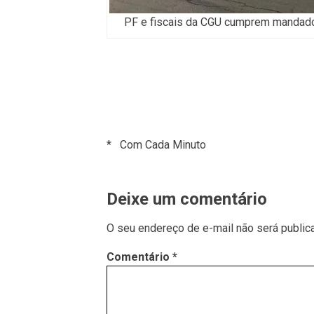
PF e fiscais da CGU cumprem mandado
* Com Cada Minuto
Deixe um comentário
O seu endereço de e-mail não será public
Comentário
*