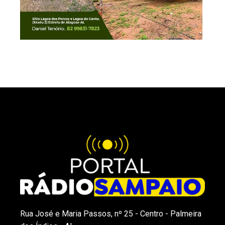
Rua José e Maria Passos, nº 25 - Centro - Palmeira