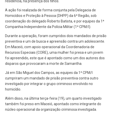
residência, na presença dos filhos.
A ação foi realizada de forma conjunta pela Delegacia de
Homicídios e Proteção à Pessoa (DHPP) da 6ª Região, sob
coordenação do delegado Roberto Batista, e por equipes da 1ª
Companhia Independente da Polícia Militar (1ª CPM/I).
Durante a operação, foram cumpridos dois mandados de prisão
preventiva e um de busca e apreensão contra um adolescente.
Em Maceió, com apoio operacional da Coordenadoria de
Recursos Especiais (CORE), uma mulher foi presa e um jovem
foi apreendido, este que é apontado como um dos autores dos
disparos que provocaram a morte de Samantha.
Já em São Miguel dos Campos, as equipes da 1ª CPM/I
cumpriram um mandado de prisão preventiva contra outro
investigado por integrar o grupo criminoso envolvido no
homicídio.
Além disso, na última terça-feira (19), um quarto investigado
também foi preso em Maceió, apontado como integrante do
núcleo operacional da organização criminosa investigada.