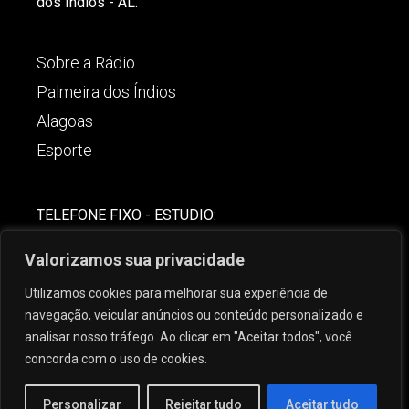
dos Índios - AL.
Sobre a Rádio
Palmeira dos Índios
Alagoas
Esporte
TELEFONE FIXO - ESTUDIO:
(82)-3421-4842
Valorizamos sua privacidade
COMERCIAL:
Utilizamos cookies para melhorar sua experiência de
(82) 99621-8806
navegação, veicular anúncios ou conteúdo personalizado e
analisar nosso tráfego. Ao clicar em "Aceitar todos", você
concorda com o uso de cookies.
Personalizar
Rejeitar tudo
Aceitar tudo