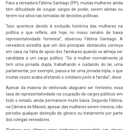
Para a vereadora Fátima Santiago (PP), muitas mulheres ainda
têm dificuldade de ocupar cargos de poder, serem eleitas ou
terem voz ativa nas tomadas de decisões políticas.
“Isso acontece devido à exclusão histórica das mulheres na
política e que reflete, até hoje, no nosso cenário de baixa
representatividade feminina”, observou Fátima Santiago. A
vereadora acredita que um dos principais obstáculos começa
em casa, na falta de apoio dos familiares quando se almeja ser
candidata a um cargo político. “Se a mulher normalmente já
tem uma jornada dupla, trabalhando e cuidando do lar, uma
parlamentar, por exemplo, passa a ter uma jornada tripla, o que
muitas vezes acaba afetando o cotidiano junto à família”, disse.
Apesar da maioria do eleitorado alagoano ser feminino, essa
taxa de representatividade na ocupação de cargos públicos em
todo o estado, ainda permanece muito baixa. Segundo Fátima,
na Câmara de Maceió, apesar das mulheres serem minoria, não
percebe qualquer distinção de gênero ou tratamento por parte
dos colegas vereadores.