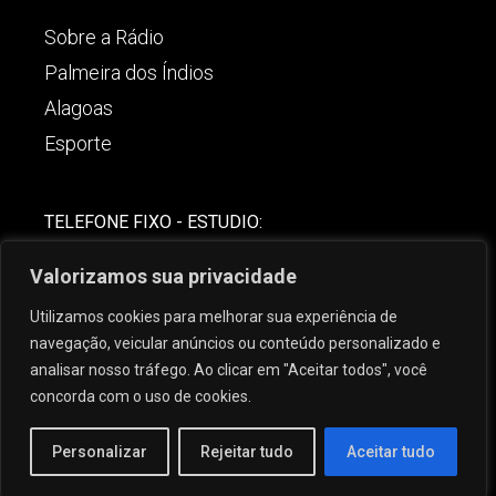
Sobre a Rádio
Palmeira dos Índios
Alagoas
Esporte
TELEFONE FIXO - ESTUDIO:
(82)-3421-4842
Valorizamos sua privacidade
COMERCIAL:
Utilizamos cookies para melhorar sua experiência de
(82) 99621-8806
navegação, veicular anúncios ou conteúdo personalizado e
analisar nosso tráfego. Ao clicar em "Aceitar todos", você
concorda com o uso de cookies.
Personalizar
Rejeitar tudo
Aceitar tudo