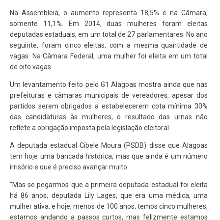
Na Assembleia, o aumento representa 18,5% e na Câmara,
somente 11,1%. Em 2014, duas mulheres foram eleitas
deputadas estaduais, em um total de 27 parlamentares. No ano
seguinte, foram cinco eleitas, com a mesma quantidade de
vagas. Na Câmara Federal, uma mulher foi eleita em um total
de oito vagas.
Um levantamento feito pelo G1 Alagoas mostra ainda que nas
prefeituras e câmaras municipais de vereadores, apesar dos
partidos serem obrigados a estabelecerem cota mínima 30%
das candidaturas às mulheres, o resultado das urnas não
reflete a obrigação imposta pela legislação eleitoral.
A deputada estadual Cibele Moura (PSDB) disse que Alagoas
tem hoje uma bancada histórica, mas que ainda é um número
irrisório e que é preciso avançar muito.
"Mas se pegarmos que a primeira deputada estadual foi eleita
há 86 anos, deputada Lily Lages, que era uma médica, uma
mulher ativa, e hoje, menos de 100 anos, temos cinco mulheres,
estamos andando a passos curtos, mas felizmente estamos