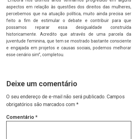
“Embora nos últimos anos tenhamos progredido em alguns
aspectos em relação às questões dos direitos das mulheres,
percebemos que na atuação política, muito ainda precisa ser
feito a fim de estimular o debate e contribuir para que
possamos reparar essa desigualdade construída
historicamente. Acredito que através de uma parcela da
juventude feminina, que tem se mostrado bastante consciente
e engajada em projetos e causas sociais, podemos melhorar
esse cenário sim”, completou.
Deixe um comentário
O seu endereço de e-mail não será publicado.
Campos
obrigatórios são marcados com
*
Comentário
*