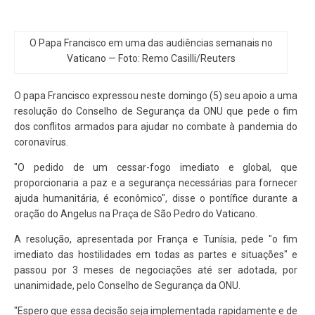
O Papa Francisco em uma das audiências semanais no
Vaticano — Foto: Remo Casilli/Reuters
O papa Francisco expressou neste domingo (5) seu apoio a uma
resolução do Conselho de Segurança da ONU que pede o fim
dos conflitos armados para ajudar no combate à pandemia do
coronavírus.
"O pedido de um cessar-fogo imediato e global, que
proporcionaria a paz e a segurança necessárias para fornecer
ajuda humanitária, é econômico", disse o pontífice durante a
oração do Angelus na Praça de São Pedro do Vaticano.
A resolução, apresentada por França e Tunísia, pede "o fim
imediato das hostilidades em todas as partes e situações" e
passou por 3 meses de negociações até ser adotada, por
unanimidade, pelo Conselho de Segurança da ONU.
"Espero que essa decisão seja implementada rapidamente e de