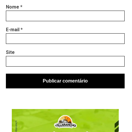
Nome
*
E-mail
*
Site