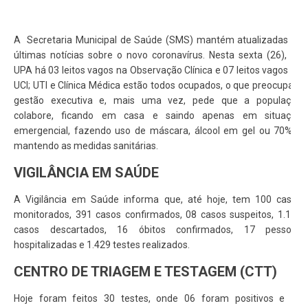
A Secretaria Municipal de Saúde (SMS) mantém atualizadas as
últimas notícias sobre o novo coronavírus. Nesta sexta (26), na
UPA há 03 leitos vagos na Observação Clínica e 07 leitos vagos na
UCI; UTI e Clínica Médica estão todos ocupados, o que preocupa a
gestão executiva e, mais uma vez, pede que a população
colabore, ficando em casa e saindo apenas em situação
emergencial, fazendo uso de máscara, álcool em gel ou 70% e
mantendo as medidas sanitárias.
VIGILÂNCIA EM SAÚDE
A Vigilância em Saúde informa que, até hoje, tem 100 casos
monitorados, 391 casos confirmados, 08 casos suspeitos, 1.119
casos descartados, 16 óbitos confirmados, 17 pessoas
hospitalizadas e 1.429 testes realizados.
CENTRO DE TRIAGEM E TESTAGEM (CTT)
Hoje foram feitos 30 testes, onde 06 foram positivos e 24