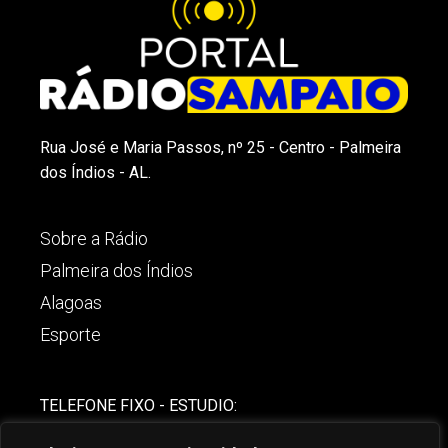
Rua José e Maria Passos, nº 25 - Centro - Palmeira
dos Índios - AL.
Sobre a Rádio
Palmeira dos Índios
Alagoas
Esporte
TELEFONE FIXO - ESTUDIO:
(82)-3421-4842