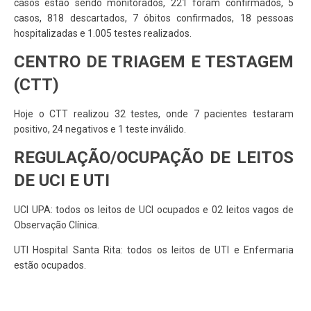
casos estão sendo monitorados, 221 foram confirmados, 5
casos, 818 descartados, 7 óbitos confirmados, 18 pessoas
hospitalizadas e 1.005 testes realizados.
CENTRO DE TRIAGEM E TESTAGEM
(CTT)
Hoje o CTT realizou 32 testes, onde 7 pacientes testaram
positivo, 24 negativos e 1 teste inválido.
REGULAÇÃO/OCUPAÇÃO DE LEITOS
DE UCI E UTI
UCI UPA: todos os leitos de UCI ocupados e 02 leitos vagos de
Observação Clínica.
UTI Hospital Santa Rita: todos os leitos de UTI e Enfermaria
estão ocupados.