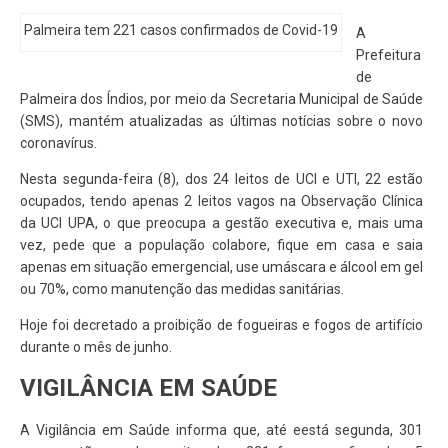
Palmeira tem 221 casos confirmados de Covid-19
A
Prefeitura
de
Palmeira dos Índios, por meio da Secretaria Municipal de Saúde
(SMS), mantém atualizadas as últimas notícias sobre o novo
coronavírus.
Nesta segunda-feira (8), dos 24 leitos de UCI e UTI, 22 estão
ocupados, tendo apenas 2 leitos vagos na Observação Clínica
da UCI UPA, o que preocupa a gestão executiva e, mais uma
vez, pede que a população colabore, fique em casa e saia
apenas em situação emergencial, use umáscara e álcool em gel
ou 70%, como manutenção das medidas sanitárias.
Hoje foi decretado a proibição de fogueiras e fogos de artifício
durante o mês de junho.
VIGILÂNCIA EM SAÚDE
A Vigilância em Saúde informa que, até eestá segunda, 301