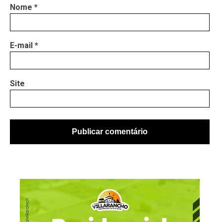
Nome
*
E-mail
*
Site